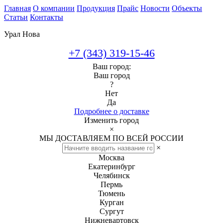
Главная
О компании
Продукция
Прайс
Новости
Объекты
Статьи
Контакты
Урал Нова
+7 (343) 319-15-46
Ваш город:
Ваш город
?
Нет
Да
Подробнее о доставке
Изменить город
×
МЫ ДОСТАВЛЯЕМ ПО ВСЕЙ РОССИИ
×
Москва
Екатеринбург
Челябинск
Пермь
Тюмень
Курган
Сургут
Нижневартовск