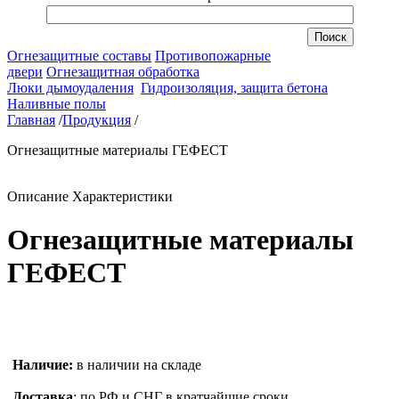
Огнезащитные составы
Противопожарные
двери
Огнезащитная обработка
Люки дымоудаления
Гидроизоляция, защита бетона
Наливные полы
Главная
/
Продукция
/
Огнезащитные материалы ГЕФЕСТ
Описание
Характеристики
Огнезащитные материалы
ГЕФЕСТ
Наличие:
в наличии на складе
Доставка
: по РФ и СНГ в кратчайшие сроки