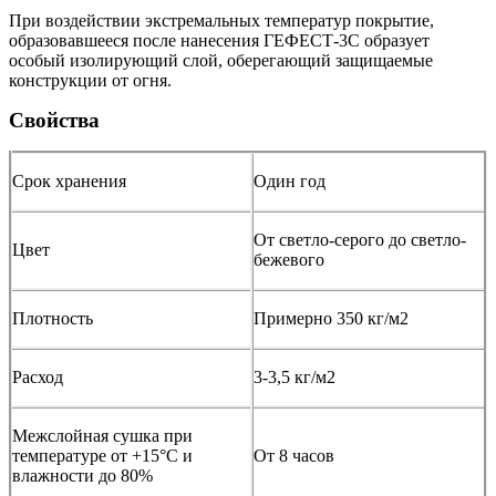
При воздействии экстремальных температур покрытие,
образовавшееся после нанесения ГЕФЕСТ-3С образует
особый изолирующий слой, оберегающий защищаемые
конструкции от огня.
Свойства
Срок хранения
Один год
От светло-серого до светло-
Цвет
бежевого
Плотность
Примерно 350 кг/м2
Расход
3-3,5 кг/м2
Межслойная сушка при
температуре от +15°С и
От 8 часов
влажности до 80%