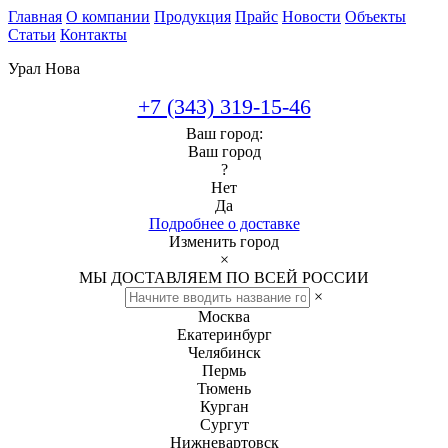
Главная
О компании
Продукция
Прайс
Новости
Объекты
Статьи
Контакты
Урал Нова
+7 (343) 319-15-46
Ваш город:
Ваш город
?
Нет
Да
Подробнее о доставке
Изменить город
×
МЫ ДОСТАВЛЯЕМ ПО ВСЕЙ РОССИИ
×
Москва
Екатеринбург
Челябинск
Пермь
Тюмень
Курган
Сургут
Нижневартовск