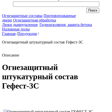
Огнезащитные составы
Противопожарные
двери
Огнезащитная обработка
Люки дымоудаления
Гидроизоляция, защита бетона
Наливные полы
Главная
/
Продукция
/
Огнезащитный штукатурный состав Гефест-3С
Описание
Огнезащитный
штукатурный состав
Гефест-3С