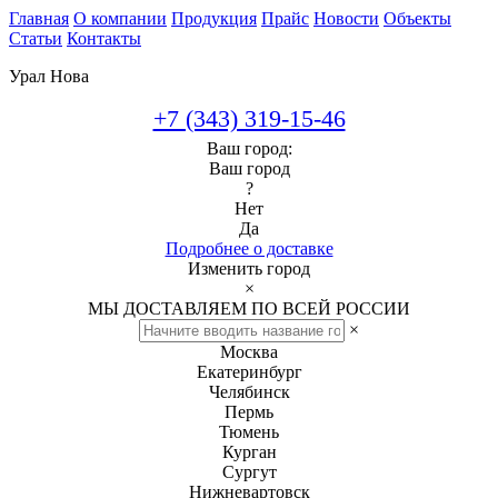
Главная
О компании
Продукция
Прайс
Новости
Объекты
Статьи
Контакты
Урал Нова
+7 (343) 319-15-46
Ваш город:
Ваш город
?
Нет
Да
Подробнее о доставке
Изменить город
×
МЫ ДОСТАВЛЯЕМ ПО ВСЕЙ РОССИИ
×
Москва
Екатеринбург
Челябинск
Пермь
Тюмень
Курган
Сургут
Нижневартовск