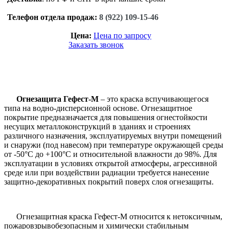
Телефон отдела продаж:
8 (922) 109-15-46
Цена:
Цена по запросу
Заказать звонок
Огнезащита Гефест-М
– это краска вспучивающегося
типа на водно-дисперсионной основе. Огнезащитное
покрытие предназначается для повышения огнестойкости
несущих металлоконструкций в зданиях и строениях
различного назначения, эксплуатируемых внутри помещений
и снаружи (под навесом) при температуре окружающей среды
от -50°С до +100°С и относительной влажности до 98%. Для
эксплуатации в условиях открытой атмосферы, агрессивной
среде или при воздействии радиации требуется нанесение
защитно-декоративных покрытий поверх слоя огнезащиты.
Огнезащитная краска Гефест-М относится к нетоксичным,
пожаровзрывобезопасным и химически стабильным