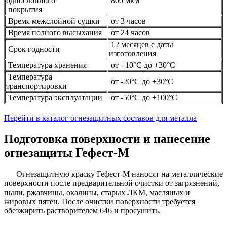
однослойного
800 мкм
покрытия
Время межслойной сушки
от 3 часов
Время полного высыхания
от 24 часов
12 месяцев с даты
Срок годности
изготовления
Температура хранения
от +10°С до +30°С
Температура
от -20°С до +30°С
транспортировки
Температура эксплуатации
от -50°С до +100°С
Перейти в каталог огнезащитных составов для металла
Подготовка поверхности и нанесение
огнезащиты Гефест-М
Огнезащитную краску Гефест-М наносят на металлические
поверхности после предварительной очистки от загрязнений,
пыли, ржавчины, окалины, старых ЛКМ, масляных и
жировых пятен. После очистки поверхности требуется
обезжирить растворителем 646 и просушить.