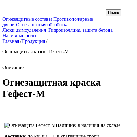
Огнезащитные составы
Противопожарные
двери
Огнезащитная обработка
Люки дымоудаления
Гидроизоляция, защита бетона
Наливные полы
Главная
/
Продукция
/
Огнезащитная краска Гефест-М
Описание
Огнезащитная краска
Гефест-М
Наличие:
в наличии на складе
Доставка
: по РФ и СНГ в кратчайшие сроки