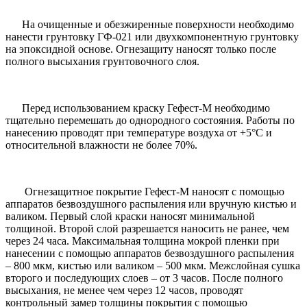
На очищенные и обезжиренные поверхности необходимо
нанести грунтовку ГФ-021 или двухкомпонентную грунтовку
на эпоксидной основе. Огнезащиту наносят только после
полного высыхания грунтовочного слоя.
Перед использованием краску Гефест-М необходимо
тщательно перемешать до однородного состояния. Работы по
нанесению проводят при температуре воздуха от +5°С и
относительной влажности не более 70%.
Огнезащитное покрытие Гефест-М наносят с помощью
аппаратов безвоздушного распыления или вручную кистью и
валиком. Первый слой краски наносят минимальной
толщиной. Второй слой разрешается наносить не ранее, чем
через 24 часа. Максимальная толщина мокрой пленки при
нанесении с помощью аппаратов безвоздушного распыления
– 800 мкм, кистью или валиком – 500 мкм. Межслойная сушка
второго и последующих слоев – от 3 часов. После полного
высыхания, не менее чем через 12 часов, проводят
контрольный замер толщины покрытия с помощью