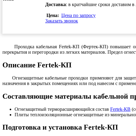
Доставка
: в кратчайшие сроки доставим 
Цена:
Цена по запросу
Заказать звонок
Проходка кабельная Fertek-КП (Фертек-КП) повышает огнес
перекрытия и перегородки из легких материалов. Предел огнес
Описание Fertek-КП
Огнезащитные кабельные проходки применяют для защиты ка
назначения в закрытых помещениях или под навесом с примен
Составляющие материалы кабельной пр
Огнезащитный терморасширяющийся состав
Fertek-КВ
(с
Плиты теплоизоляционные огнезащитные из минерально
Подготовка и установка Fertek-КП