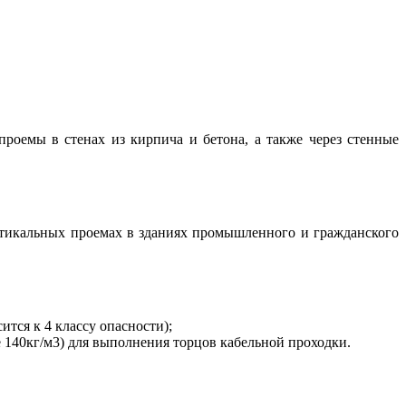
оемы в стенах из кирпича и бетона, а также через стенные
тикальных проемах в зданиях промышленного и гражданского
ится к 4 классу опасности);
 140кг/м3) для выполнения торцов кабельной проходки.