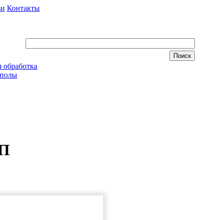
ьи
Контакты
 обработка
 полы
КП