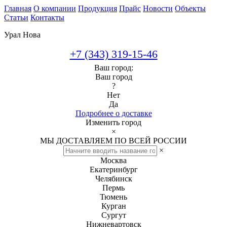
Главная
О компании
Продукция
Прайс
Новости
Объекты
Статьи
Контакты
Урал Нова
+7 (343) 319-15-46
Ваш город:
Ваш город
?
Нет
Да
Подробнее о доставке
Изменить город
×
МЫ ДОСТАВЛЯЕМ ПО ВСЕЙ РОССИИ
×
Москва
Екатеринбург
Челябинск
Пермь
Тюмень
Курган
Сургут
Нижневартовск