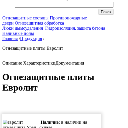
Огнезащитные составы
Противопожарные
двери
Огнезащитная обработка
Люки дымоудаления
Гидроизоляция, защита бетона
Наливные полы
Главная
/
Продукция
/
Огнезащитные плиты Евролит
Описание
Характеристики
Документация
Огнезащитные плиты
Евролит
Наличие:
в наличии на
складе