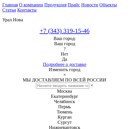
Главная
О компании
Продукция
Прайс
Новости
Объекты
Статьи
Контакты
Урал Нова
+7 (343) 319-15-46
Ваш город:
Ваш город
?
Нет
Да
Подробнее о доставке
Изменить город
×
МЫ ДОСТАВЛЯЕМ ПО ВСЕЙ РОССИИ
×
Москва
Екатеринбург
Челябинск
Пермь
Тюмень
Курган
Сургут
Нижневартовск