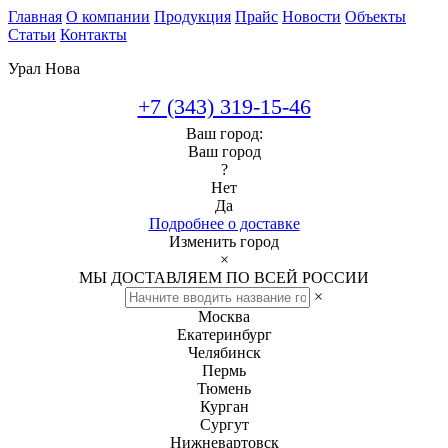
Главная
О компании
Продукция
Прайс
Новости
Объекты
Статьи
Контакты
Урал Нова
+7 (343) 319-15-46
Ваш город:
Ваш город
?
Нет
Да
Подробнее о доставке
Изменить город
×
МЫ ДОСТАВЛЯЕМ ПО ВСЕЙ РОССИИ
×
Москва
Екатеринбург
Челябинск
Пермь
Тюмень
Курган
Сургут
Нижневартовск