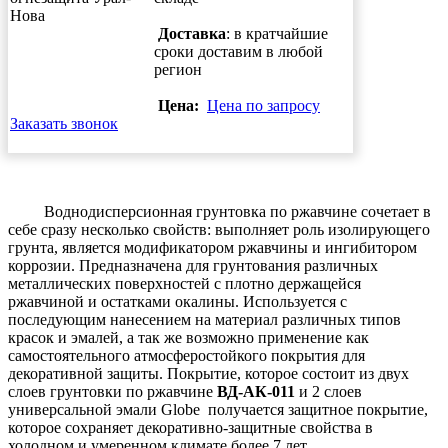
Доставка
: в кратчайшие
сроки доставим в любой
регион
Цена:
Цена по запросу
Заказать звонок
Воднодисперсионная грунтовка по ржавчине сочетает в
себе сразу несколько свойств: выполняет роль изолирующего
грунта, является модификатором ржавчины и ингибитором
коррозии. Предназначена для грунтования различных
металлических поверхностей с плотно держащейся
ржавчиной и остатками окалины. Используется с
последующим нанесением на материал различных типов
красок и эмалей, а так же возможно применение как
самостоятельного атмосферостойкого покрытия для
декоративной защиты. Покрытие, которое состоит из двух
слоев грунтовки по ржавчине
ВД-АК-011
и 2 слоев
универсальной эмали Globe получается защитное покрытие,
которое сохраняет декоративно-защитные свойства в
холодном и умеренном климате более 7 лет.