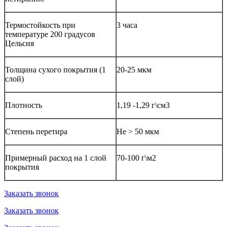
Термостойкость при
3 часа
температуре 200 градусов
Цельсия
Толщина сухого покрытия (1
20-25 мкм
слой)
Плотность
1,19 -1,29 г\см3
Степень перетира
Не > 50 мкм
Примерный расход на 1 слой
70-100 г\м2
покрытия
Заказать звонок
Заказать звонок