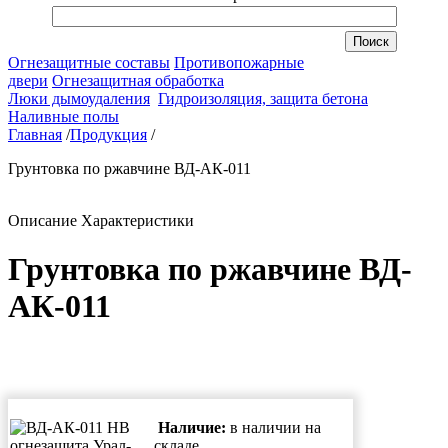
Огнезащитные составы
Противопожарные
двери
Огнезащитная обработка
Люки дымоудаления
Гидроизоляция, защита бетона
Наливные полы
Главная
/
Продукция
/
Грунтовка по ржавчине ВД-АК-011
Описание
Характеристики
Грунтовка по ржавчине ВД-
АК-011
Наличие:
в наличии на
складе