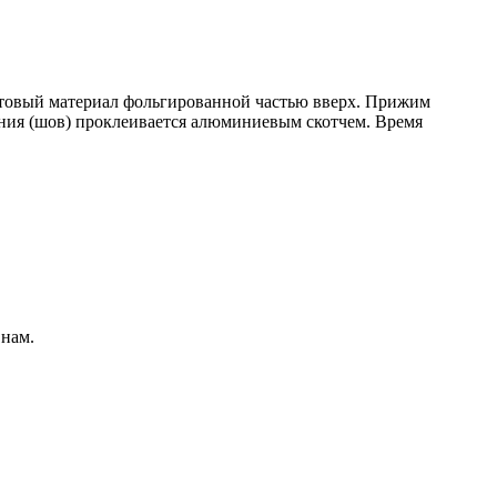
товый материал фольгированной частью вверх. Прижим
ения (шов) проклеивается алюминиевым скотчем. Время
 нам.