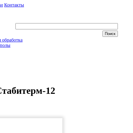
ьи
Контакты
 обработка
 полы
Стабитерм-12