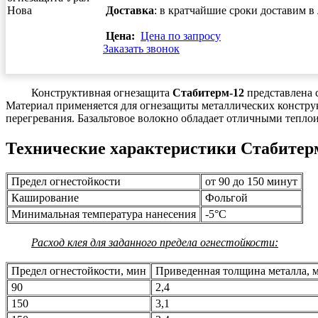
Доставка
: в кратчайшие сроки доставим 
Цена:
Цена по запросу
Заказать звонок
Конструктивная огнезащита
Стабитерм-12
представлена 
Материал применяется для огнезащиты металлических констр
перегревания. Базальтовое волокно обладает отличными тепл
Технические характеристики Стабитер
Предел огнестойкости
от 90 до 150 минут
Каширование
Фольгой
Минимальная температура нанесения
-5°С
Расход клея для заданного предела огнестойкости:
Предел огнестойкости, мин
Приведенная толщина металла, 
90
2,4
150
3,1