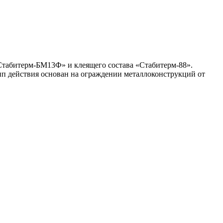
«Стабитерм-БМ13Ф» и клеящего состава «Стабитерм-88».
п действия основан на ограждении металлоконструкций от