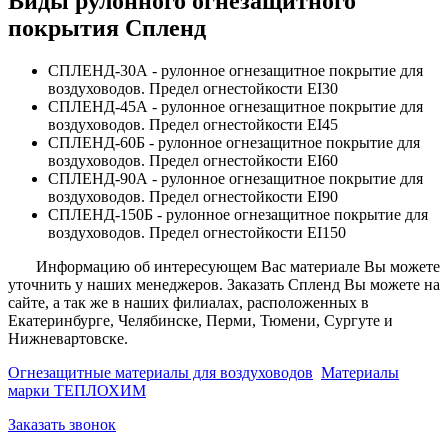
Виды рулонного огнезащитного
покрытия Спленд
СПЛЕНД-30А - рулонное огнезащитное покрытие для
воздуховодов. Предел огнестойкости EI30
СПЛЕНД-45А - рулонное огнезащитное покрытие для
воздуховодов. Предел огнестойкости EI45
СПЛЕНД-60Б - рулонное огнезащитное покрытие для
воздуховодов. Предел огнестойкости EI60
СПЛЕНД-90А - рулонное огнезащитное покрытие для
воздуховодов. Предел огнестойкости EI90
СПЛЕНД-150Б - рулонное огнезащитное покрытие для
воздуховодов. Предел огнестойкости EI150
Информацию об интересующем Вас материале Вы можете
уточнить у наших менеджеров. Заказать Спленд Вы можете на
сайте, а так же в наших филиалах, расположенных в
Екатеринбурге, Челябинске, Перми, Тюмени, Сургуте и
Нижневартовске.
Огнезащитные материалы для воздуховодов
Материалы
марки ТЕПЛОХИМ
Заказать звонок