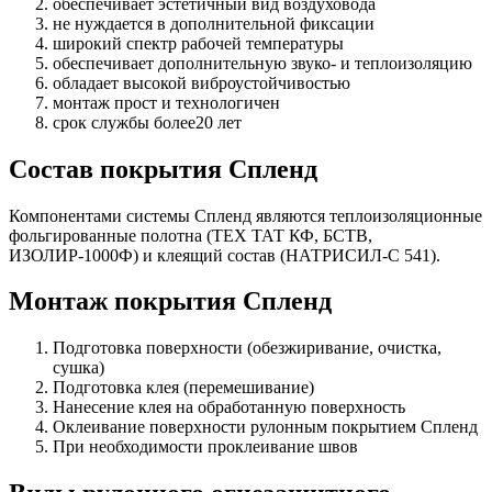
обеспечивает эстетичный вид воздуховода
не нуждается в дополнительной фиксации
широкий спектр рабочей температуры
обеспечивает дополнительную звуко- и теплоизоляцию
обладает высокой виброустойчивостью
монтаж прост и технологичен
срок службы более20 лет
Состав покрытия Спленд
Компонентами системы Спленд являются теплоизоляционные
фольгированные полотна (ТЕХ ТАТ КФ, БСТВ,
ИЗОЛИР-1000Ф) и клеящий состав (НАТРИСИЛ-С 541).
Монтаж покрытия Спленд
Подготовка поверхности (обезжиривание, очистка,
сушка)
Подготовка клея (перемешивание)
Нанесение клея на обработанную поверхность
Оклеивание поверхности рулонным покрытием Спленд
При необходимости проклеивание швов