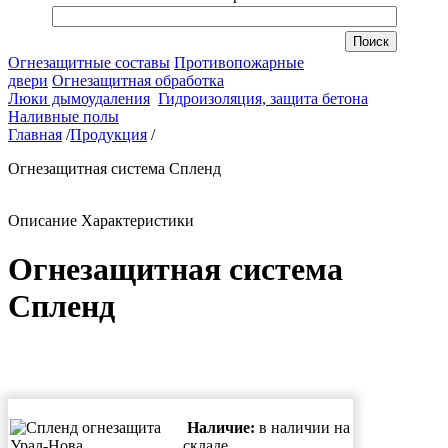
Огнезащитные составы
Противопожарные
двери
Огнезащитная обработка
Люки дымоудаления
Гидроизоляция, защита бетона
Наливные полы
Главная
/
Продукция
/
Огнезащитная система Спленд
Описание
Характеристики
Огнезащитная система
Спленд
Наличие:
в наличии на
складе