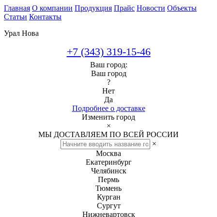
Главная
О компании
Продукция
Прайс
Новости
Объекты
Статьи
Контакты
Урал Нова
+7 (343) 319-15-46
Ваш город:
Ваш город
?
Нет
Да
Подробнее о доставке
Изменить город
×
МЫ ДОСТАВЛЯЕМ ПО ВСЕЙ РОССИИ
×
Москва
Екатеринбург
Челябинск
Пермь
Тюмень
Курган
Сургут
Нижневартовск