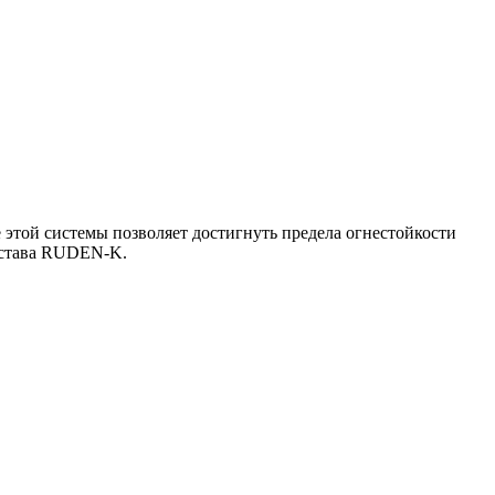
той системы позволяет достигнуть предела огнестойкости
остава RUDEN-K.