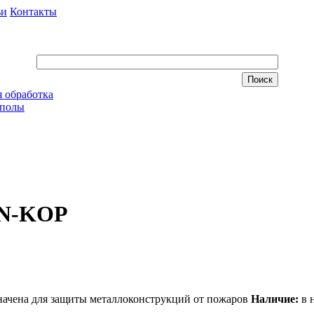
ьи
Контакты
 обработка
 полы
EN-KOP
Наличие:
в 