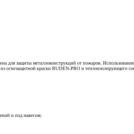
 для защиты металлоконструкций от пожаров. Использование э
ит из огнезащитной краски RUDEN-PRO и теплоизолирующего с
ений и под навесом;