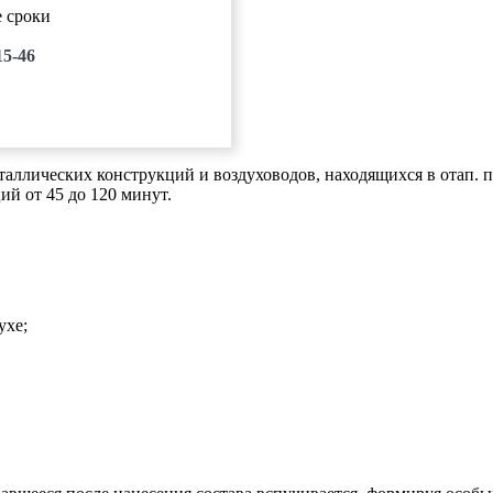
е сроки
15-46
ллических конструкций и воздуховодов, находящихся в отап. п
ий от 45 до 120 минут.
ухе;