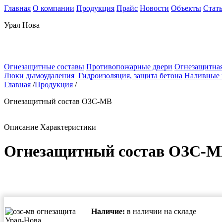
Главная
О компании
Продукция
Прайс
Новости
Объекты
Стат
Урал Нова
Огнезащитные составы
Противопожарные двери
Огнезащитная
Люки дымоудаления
Гидроизоляция, защита бетона
Наливные
Главная
/
Продукция
/
Огнезащитный состав ОЗС-МВ
Описание
Характеристики
Огнезащитный состав ОЗС-
Наличие:
в наличии на складе