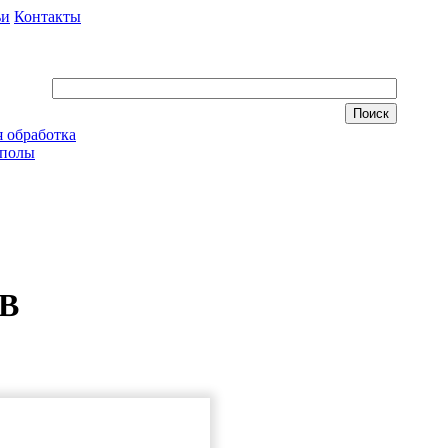
ьи
Контакты
 обработка
 полы
МВ