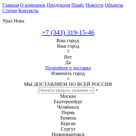
Главная
О компании
Продукция
Прайс
Новости
Объекты
Статьи
Контакты
Урал Нова
+7 (343) 319-15-46
Ваш город:
Ваш город
?
Нет
Да
Подробнее о доставке
Изменить город
×
МЫ ДОСТАВЛЯЕМ ПО ВСЕЙ РОССИИ
×
Москва
Екатеринбург
Челябинск
Пермь
Тюмень
Курган
Сургут
Нижневартовск