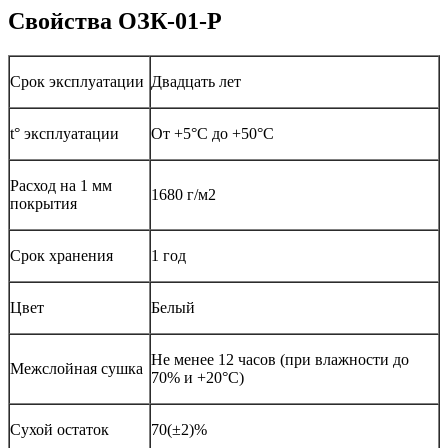
Свойства ОЗК-01-Р
Срок эксплуатации
Двадцать лет
t° эксплуатации
От +5°С до +50°С
Расход на 1 мм
1680 г/м2
покрытия
Срок хранения
1 год
Цвет
Белый
Не менее 12 часов (при влажности до
Межслойная сушка
70% и +20°С)
Сухой остаток
70(±2)%