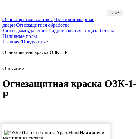
Огнезащитные составы
Противопожарные
двери
Огнезащитная обработка
Люки дымоудаления
Гидроизоляция, защита бетона
Наливные полы
Главная
/
Продукция
/
Огнезащитная краска ОЗК-1-Р
Описание
Огнезащитная краска ОЗК-1-
Р
Наличие:
в
наличии на складе