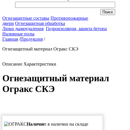
Огнезащитные составы
Противопожарные
двери
Огнезащитная обработка
Люки дымоудаления
Гидроизоляция, защита бетона
Наливные полы
Главная
/
Продукция
/
Огнезащитный материал Огракс СКЭ
Описание
Характеристики
Огнезащитный материал
Огракс СКЭ
Наличие:
в наличии на складе