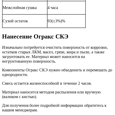
Межслойная сушка
4 часа
Сухой остаток
93(±3%)%
Нанесение Огракс СКЭ
Изначально потребуется очистить поверхность от коррозии,
остатков старых ЛКМ, масел, грязи, жира и пыли, а также
загрунтовать ее. Материал может наносится на
негрунтованную поверхность.
Компоненты Огракс СКЭ нужно объединить и перемешать до
однородности.
Смесь остается жизнеспособной в течение 2 часов.
Материал наносится методом распыления или вручную
(валиком с кистью).
Для получения более подробной информации обратитесь к
нашим менеджерам.