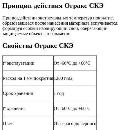
Принцип действия Огракс СКЭ
При воздействии экстремальных температур покрытие,
образовавшееся после нанесения материала вспучивается,
формируя особый изолирующий слой, оберегающий
защищаемые объекты от пламени.
Свойства Огракс СКЭ
t° эксплуатации
От -60°С до +60°С
Расход на 1 мм покрытия
1200 г/м2
Срок хранения
1 год
t° хранения
От -60°С до +60°С
Цвет
От серого до черного