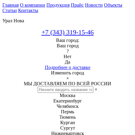
Главная
О компании
Продукция
Прайс
Новости
Объекты
Статьи
Контакты
Урал Нова
+7 (343) 319-15-46
Ваш город:
Ваш город
?
Нет
Да
Подробнее о доставке
Изменить город
×
МЫ ДОСТАВЛЯЕМ ПО ВСЕЙ РОССИИ
×
Москва
Екатеринбург
Челябинск
Пермь
Тюмень
Курган
Сургут
Нижневартовск