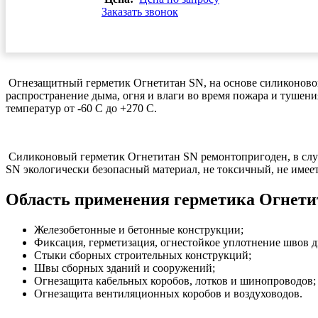
Заказать звонок
Огнезащитный герметик Огнетитан SN, на основе силиконовог
распространение дыма, огня и влаги во время пожара и тушен
температур от -60 C до +270 C.
Силиконовый герметик Огнетитан SN ремонтопригоден, в случ
SN экологически безопасный материал, не токсичный, не имеет
Область применения герметика Огнети
Железобетонные и бетонные конструкции;
Фиксация, герметизация, огнестойкое уплотнение швов д
Стыки сборных строительных конструкций;
Швы сборных зданий и сооружений;
Огнезащита кабельных коробов, лотков и шинопроводов;
Огнезащита вентиляционных коробов и воздуховодов.