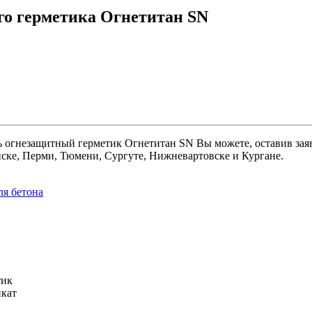
го герметика Огнетитан SN
огнезащитный герметик Огнетитан SN Вы можете, оставив заяв
ске, Перми, Тюмени, Сургуте, Нижневартовске и Кургане.
ля бетона