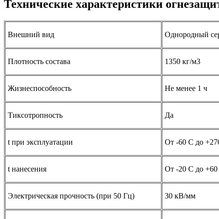
Технические характеристики огнезащи
Внешний вид
Однородный с
Плотность состава
1350 кг/м3
Жизнеспособность
Не менее 1 ч
Тиксотропность
Да
t при эксплуатации
От -60 С до +2
t нанесения
От -20 C до +6
Электрическая прочность (при 50 Гц)
30 кВ/мм