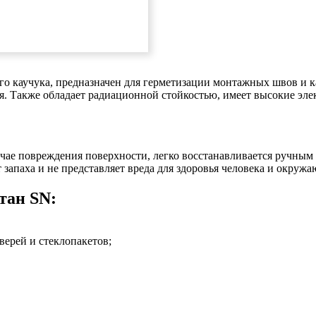
о каучука, предназначен для герметизации монтажных швов и к
ия. Также обладает радиационной стойкостью, имеет высокие э
ае повреждения поверхности, легко восстанавливается ручным
 запаха и не представляет вреда для здоровья человека и окруж
тан SN:
верей и стеклопакетов;