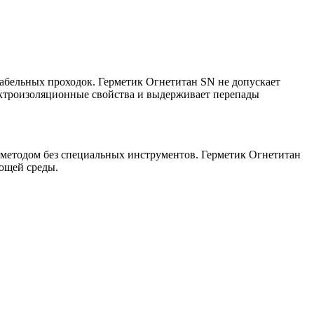
абельных проходок. Герметик Огнетитан SN не допускает
лектроизоляционные свойства и выдерживает перепады
 методом без специальных инструментов. Герметик Огнетитан
ающей среды.