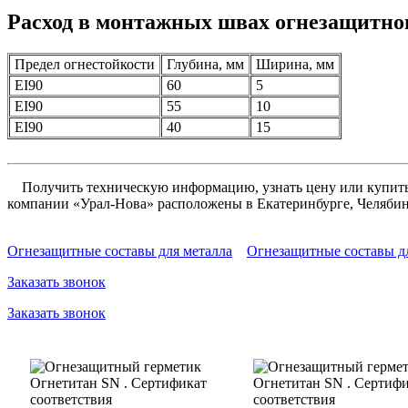
Расход в монтажных швах огнезащитно
Предел огнестойкости
Глубина, мм
Ширина, мм
EI90
60
5
EI90
55
10
EI90
40
15
Получить техническую информацию, узнать цену или купить 
компании «Урал-Нова» расположены в Екатеринбурге, Челябин
Огнезащитные составы для металла
Огнезащитные составы д
Заказать звонок
Заказать звонок