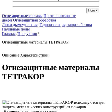
Огнезащитные составы
Противопожарные
двери
Огнезащитная обработка
Люки дымоудаления
Гидроизоляция, защита бетона
Наливные полы
Главная
/
Продукция
/
Огнезащитные материалы ТЕТРАКОР
Описание
Характеристики
Огнезащитные материалы
ТЕТРАКОР
Наличие:
в наличии на складе