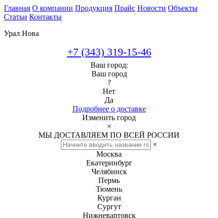
Главная
О компании
Продукция
Прайс
Новости
Объекты
Статьи
Контакты
Урал Нова
+7 (343) 319-15-46
Ваш город:
Ваш город
?
Нет
Да
Подробнее о доставке
Изменить город
×
МЫ ДОСТАВЛЯЕМ ПО ВСЕЙ РОССИИ
×
Москва
Екатеринбург
Челябинск
Пермь
Тюмень
Курган
Сургут
Нижневартовск