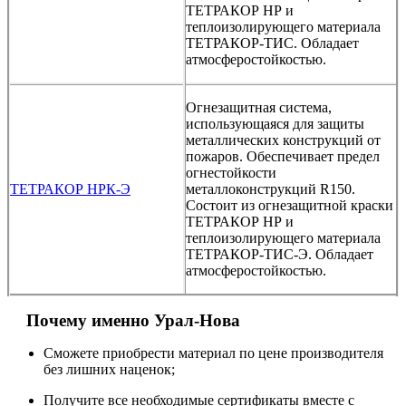
ТЕТРАКОР НР и
теплоизолирующего материала
ТЕТРАКОР-ТИС. Обладает
атмосферостойкостью.
Огнезащитная система,
использующаяся для защиты
металлических конструкций от
пожаров. Обеспечивает предел
огнестойкости
ТЕТРАКОР НРК-Э
металлоконструкций R150.
Состоит из огнезащитной краски
ТЕТРАКОР НР и
теплоизолирующего материала
ТЕТРАКОР-ТИС-Э. Обладает
атмосферостойкостью.
Почему именно Урал-Нова
Сможете приобрести материал по цене производителя
без лишних наценок;
Получите все необходимые сертификаты вместе с