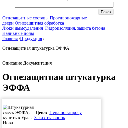
Огнезащитные составы
Противопожарные
двери
Огнезащитная обработка
Люки дымоудаления
Гидроизоляция, защита бетона
Наливные полы
Главная
/
Продукция
/
Огнезащитная штукатурка ЭФФА
Описание
Документация
Огнезащитная штукатурка
ЭФФА
Цена:
Цена по запросу
Заказать звонок