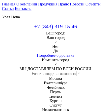
Главная
О компании
Продукция
Прайс
Новости
Объекты
Статьи
Контакты
Урал Нова
+7 (343) 319-15-46
Ваш город:
Ваш город
?
Нет
Да
Подробнее о доставке
Изменить город
×
МЫ ДОСТАВЛЯЕМ ПО ВСЕЙ РОССИИ
×
Москва
Екатеринбург
Челябинск
Пермь
Тюмень
Курган
Сургут
Нижневартовск