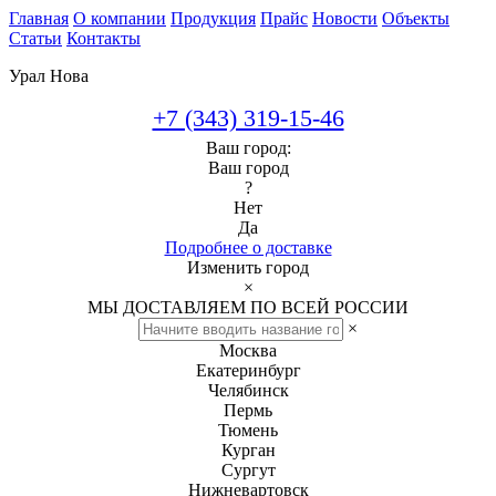
Главная
О компании
Продукция
Прайс
Новости
Объекты
Статьи
Контакты
Урал Нова
+7 (343) 319-15-46
Ваш город:
Ваш город
?
Нет
Да
Подробнее о доставке
Изменить город
×
МЫ ДОСТАВЛЯЕМ ПО ВСЕЙ РОССИИ
×
Москва
Екатеринбург
Челябинск
Пермь
Тюмень
Курган
Сургут
Нижневартовск