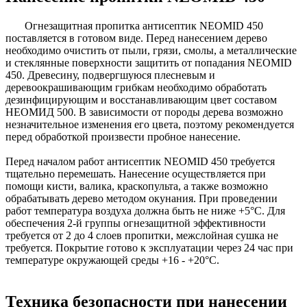
Огнезащитная пропитка антисептик NEOMID 450
поставляется в готовом виде. Перед нанесением дерево
необходимо очистить от пыли, грязи, смолы, а металлические
и стеклянные поверхности защитить от попадания NEOMID
450. Древесину, подвергшуюся плесневым и
деревоокрашивающим грибкам необходимо обработать
дезинфицирующим и восстанавливающим цвет составом
НЕОМИД 500. В зависимости от породы дерева возможно
незначительное изменения его цвета, поэтому рекомендуется
перед обработкой произвести пробное нанесение.
Перед началом работ антисептик NEOMID 450 требуется
тщательно перемешать. Нанесение осуществляется при
помощи кисти, валика, краскопульта, а также возможно
обрабатывать дерево методом окунания. При проведении
работ температура воздуха должна быть не ниже +5°С. Для
обеспечения 2-й группы огнезащитной эффективности
требуется от 2 до 4 слоев пропитки, межслойная сушка не
требуется. Покрытие готово к эксплуатации через 24 час при
температуре окружающей среды +16 - +20°С.
Техника безопасности при нанесении