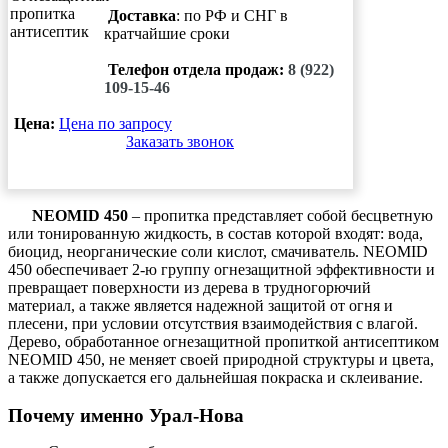
Доставка
: по РФ и СНГ в
кратчайшие сроки
Телефон отдела продаж:
8 (922)
109-15-46
Цена:
Цена по запросу
Заказать звонок
NEOMID 450
– пропитка представляет собой бесцветную
или тонированную жидкость, в состав которой входят: вода,
биоцид, неорганические соли кислот, смачиватель. NEOMID
450 обеспечивает 2-ю группу огнезащитной эффективности и
превращает поверхности из дерева в трудногорючий
материал, а также является надежной защитой от огня и
плесени, при условии отсутствия взаимодействия с влагой.
Дерево, обработанное огнезащитной пропиткой антисептиком
NEOMID 450, не меняет своей природной структуры и цвета,
а также допускается его дальнейшая покраска и склеивание.
Почему именно Урал-Нова