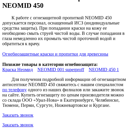
NEOMID 450
К работе с огнезащитной пропиткой NEOMID 450
допускается персонал, оснащенный ИСЗ (индивидуальные
средства защиты). При попадании краски на кожу ее
необходимо смыть струей чистой воды. В случае попадания в
глаза немедленно их промыть чистой проточной водой и
обратиться к врачу.
Огнебиозащитные краски и пропитки для древесины
Похожие товары в категории огнебиозащита:
Краска Неомид
NEOMID 001 superproff
NEOMID 450 1
Для получения подробной информации об огнезащитном
антисептике NEOMID 450 свяжитесь с нашим специалистом
по телефону
одного из наших филиалов или закажите звонок
на сайте. Купить огнезащиту по ценам производителя можно
со склада ООО «Урал-Нова» в Екатеринбурге, Челябинске,
Тюмени, Перми, Сургуте, Нижневартовске и Кургане.
Заказать звонок
Заказать звонок