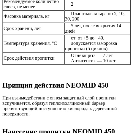
Рекомендуемое количество
2
слоев, не менее
Пластиковая тара по 5, 10,
Фасовка материала, кг
30, 200
5 лет, после вскрытия 14
Срок хранени, лет
дней
от от +5 до +40,
Температура хранения, °С
допускается заморозка
пропитки (5 циклов)
Огнезащита — 7 лет
Срок действия пропитки
Антисептик — 10 лет
Принцип действия NEOMID 450
При взаимодействии с огнем защитный слой пропитки
вспучивается, образуя теплоизоляционный барьер
препятствующий поступлению кислорода к деревянной
поверхности.
Нанесение пропитки NEOMID 450