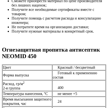
Сможете приобрести материал по цене производителя
без лишних наценок;
Получите все необходимые сертификаты вместе с
товаром;
Получите помощь с расчетом расхода и консультацию
инженера;
Не потратите время на организацию доставки;
Получите нужные материалы в конкретный срок.
Огнезащитная пропитка антисептик
NEOMID 450
Цвет
Красный / бесцветный
Готовый к применению
Форма выпуска
состав
2
Расход, гр/м
400
2-я группа
Температура нанесения, °С
не менее +5
Время высыхания защитного
24
покрытия, час