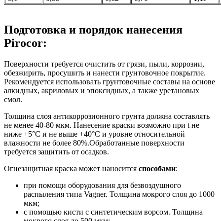
Подготовка и порядок нанесения
Pirocor:
Поверхности требуется очистить от грязи, пыли, коррозии,
обезжирить, просушить и нанести грунтовочное покрытие.
Рекомендуется использовать грунтовочные составы на основе
алкидных, акриловых и эпоксидных, а также уретановых
смол.
Толщина слоя антикоррозионного грунта должна составлять
не менее 40-80 мкм. Нанесение краски возможно при t не
ниже +5°C и не выше +40°C и уровне относительной
влажности не более 80%.Обработанные поверхности
требуется защитить от осадков.
Огнезащитная краска может наносится
способами
:
при помощи оборудования для безвоздушного
распыления типа Vagner. Толщина мокрого слоя до 1000
мкм;
c помощью кисти с синтетическим ворсом. Толщина
мокрого слоя до 500 мкм;