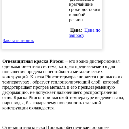
кратчайшие
сроки доставим
в любой
регион
Цена:
Цена по
запросу
Заказать звонок
Огнезащитная краска Pirocor
– это водно-дисперсионная,
однокомпонентная система, которая предназначается для
повышения предела огнестойкости металлических
конструкций. Краска Pirocor терморасширяется при высоких
температурах , образует теплоизолирующий слой, который
предотвращает прогрев металла и его преждевременную
деформацию, не допускает дальнейшего распространения
огня. Краска Pirocor при высокой температуре выделяет газы,
пары воды, благодаря чему поверхность стальной
конструкции охлаждается.
Огнезащитная краска Пирокор обеспечивает хорошее