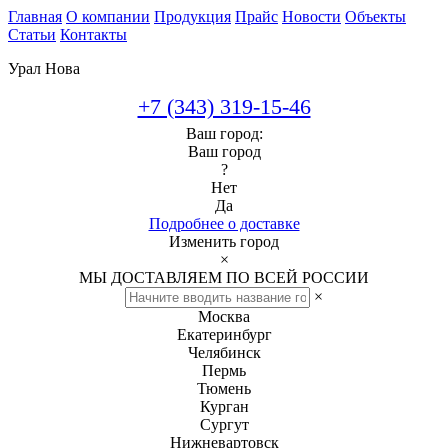
Главная
О компании
Продукция
Прайс
Новости
Объекты
Статьи
Контакты
Урал Нова
+7 (343) 319-15-46
Ваш город:
Ваш город
?
Нет
Да
Подробнее о доставке
Изменить город
×
МЫ ДОСТАВЛЯЕМ ПО ВСЕЙ РОССИИ
×
Москва
Екатеринбург
Челябинск
Пермь
Тюмень
Курган
Сургут
Нижневартовск