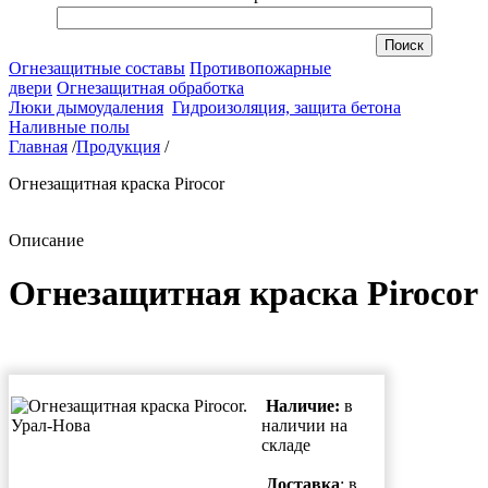
Огнезащитные составы
Противопожарные
двери
Огнезащитная обработка
Люки дымоудаления
Гидроизоляция, защита бетона
Наливные полы
Главная
/
Продукция
/
Огнезащитная краска Pirocor
Описание
Огнезащитная краска Pirocor
Наличие:
в
наличии на
складе
Доставка
: в