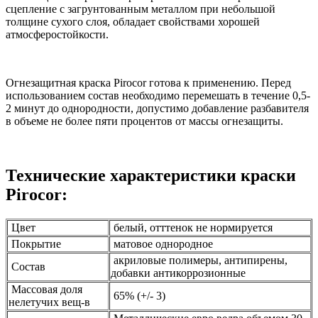
сцепление с загрунтованным металлом при небольшой
толщине сухого слоя, обладает свойствами хорошей
атмосферостойкости.
Огнезащитная краска Pirocor готова к применению. Перед
использованием состав необходимо перемешать в течение 0,5-
2 минут до однородности, допустимо добавление разбавителя
в объеме не более пяти процентов от массы огнезащиты.
Технические характеристики краски
Pirocor:
Цвет
белый, отттенок не нормируется
Покрытие
матовое однородное
акриловые полимеры, антипирены,
Состав
добавки антикоррозионные
Массовая доля
65% (+/- 3)
нелетучих вещ-в