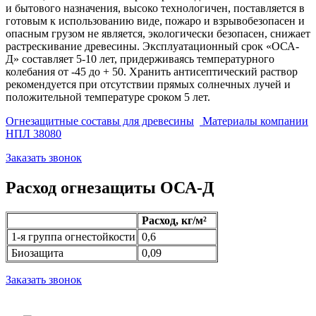
и бытового назначения, высоко технологичен, поставляется в
готовым к использованию виде, пожаро и взрывобезопасен и
опасным грузом не является, экологически безопасен, снижает
растрескивание древесины. Эксплуатационный срок «ОСА-
Д» составляет 5-10 лет, придерживаясь температурного
колебания от -45 до + 50. Хранить антисептический раствор
рекомендуется при отсутствии прямых солнечных лучей и
положительной температуре сроком 5 лет.
Огнезащитные составы для древесины
Материалы компании
НПЛ 38080
Заказать звонок
Расход огнезащиты ОСА-Д
Расход, кг/м²
1-я группа огнестойкости
0,6
Биозащита
0,09
Заказать звонок