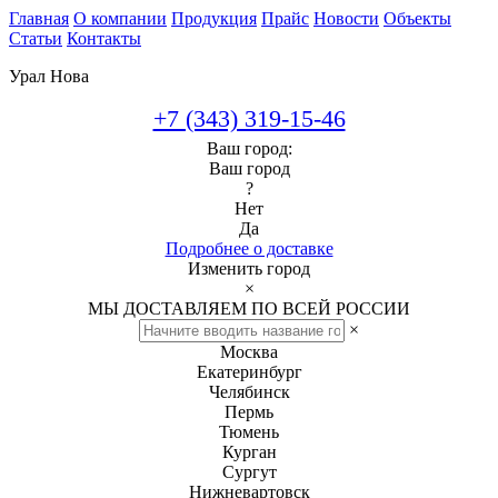
Главная
О компании
Продукция
Прайс
Новости
Объекты
Статьи
Контакты
Урал Нова
+7 (343) 319-15-46
Ваш город:
Ваш город
?
Нет
Да
Подробнее о доставке
Изменить город
×
МЫ ДОСТАВЛЯЕМ ПО ВСЕЙ РОССИИ
×
Москва
Екатеринбург
Челябинск
Пермь
Тюмень
Курган
Сургут
Нижневартовск