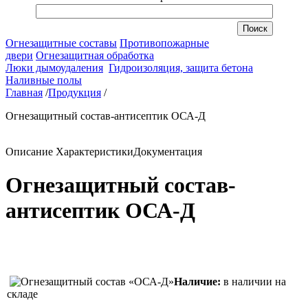
Огнезащитные составы
Противопожарные
двери
Огнезащитная обработка
Люки дымоудаления
Гидроизоляция, защита бетона
Наливные полы
Главная
/
Продукция
/
Огнезащитный состав-антисептик ОСА-Д
Описание
Характеристики
Документация
Огнезащитный состав-
антисептик ОСА-Д
Наличие:
в наличии на
складе