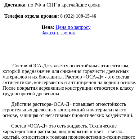
Доставка
: по РФ и СНГ в кратчайшие сроки
Телефон отдела продаж:
8 (922) 109-15-46
Цена:
Цена по запросу
Заказать звонок
Состав «ОСА-Д» является огнестойким антисептиком,
который предназначен для снижения горючести древесных
материалов и их биозащиты. Раствор «ОСА-Д» - это состав
антисептиков, консервантов и антипиренов на водной основе.
После покрытия деревянные конструкции относятся к классу
трудногорючей древесины.
Действие раствора«ОСА-Д» повышает огнестойкость
строительных древесных конструкций и материала на его
основе, защищая от негативных биологических воздействий.
Состав «ОСА-Д» это есть жидкость. Технические
характеристики раствора: вид покрытия и цвет – светло-
желтый, относиться к товарам производственно-технического