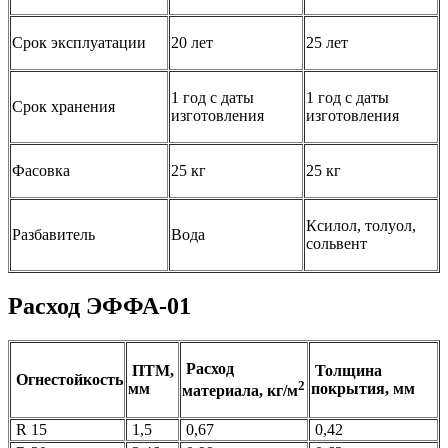
Срок эксплуатации
20 лет
25 лет
1 год с даты
1 год с даты
Срок хранения
изготовления
изготовления
Фасовка
25 кг
25 кг
Ксилол, толуол,
Разбавитель
Вода
сольвент
Расход ЭФФА-01
Расход
ПТМ,
Толщина
Огнестойкость
2
мм
покрытия, мм
материала, кг/м
R 15
1,5
0,67
0,42