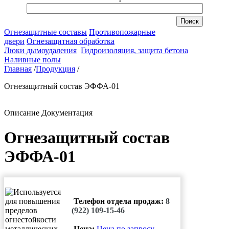
Огнезащитные составы
Противопожарные
двери
Огнезащитная обработка
Люки дымоудаления
Гидроизоляция, защита бетона
Наливные полы
Главная
/
Продукция
/
Огнезащитный состав ЭФФА-01
Описание
Документация
Огнезащитный состав
ЭФФА-01
Телефон отдела продаж:
8
(922) 109-15-46
Цена:
Цена по запросу