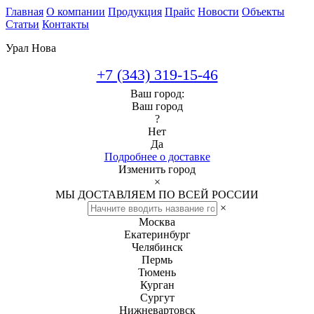
Главная
О компании
Продукция
Прайс
Новости
Объекты
Статьи
Контакты
Урал Нова
+7 (343) 319-15-46
Ваш город:
Ваш город
?
Нет
Да
Подробнее о доставке
Изменить город
×
МЫ ДОСТАВЛЯЕМ ПО ВСЕЙ РОССИИ
×
Москва
Екатеринбург
Челябинск
Пермь
Тюмень
Курган
Сургут
Нижневартовск