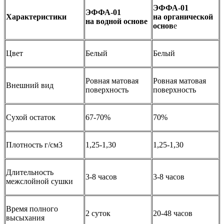
ЭФФА-01
ЭФФА-01
Характеристики
на органической
на водной основе
основ
е
Цвет
Белый
Белый
Ровная матовая
Ровная матовая
Внешний вид
поверхность
поверхность
Сухой остаток
67-70%
70%
Плотность г/см3
1,25-1,30
1,25-1,30
Длительность
3-8 часов
3-8 часов
межслойной сушки
Время полного
2 суток
20-48 часов
высыхания