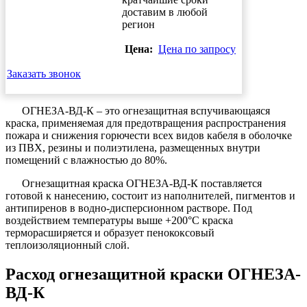
доставим в любой
регион
Цена:
Цена по запросу
Заказать звонок
ОГНЕЗА-ВД-К – это огнезащитная вспучивающаяся
краска, применяемая для предотвращения распространения
пожара и снижения горючести всех видов кабеля в оболочке
из ПВХ, резины и полиэтилена, размещенных внутри
помещений с влажностью до 80%.
Огнезащитная краска ОГНЕЗА-ВД-К поставляется
готовой к нанесению, состоит из наполнителей, пигментов и
антипиренов в водно-дисперсионном растворе. Под
воздействием температуры выше +200°С краска
терморасширяется и образует пенококсовый
теплоизоляционный слой.
Расход огнезащитной краски ОГНЕЗА-
ВД-К