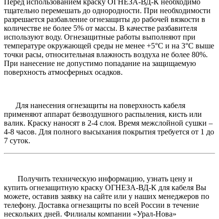
Перед использованием краску ОГНЕЗА-ВД-К необходимо
тщательно перемешать до однородности. При необходимости
разрешается разбавление огнезащиты до рабочей вязкости в
количестве не более 5% от массы. В качестве разбавителя
используют воду. Огнезащитные работы выполняют при
температуре окружающей среды не менее +5°С и на 3°С выше
точки расы, относительная влажность воздуха не более 80%.
При нанесение не допустимо попадание на защищаемую
поверхность атмосферных осадков.
Для нанесения огнезащиты на поверхность кабеля
применяют аппарат безвоздушного распыления, кисть или
валик. Краску наносят в 2-4 слоя. Время межслойной сушки –
4-8 часов. Для полного высыхания покрытия требуется от 1 до
7 суток.
Получить техническую информацию, узнать цену и
купить огнезащитную краску ОГНЕЗА-ВД-К для кабеля Вы
можете, оставив заявку на сайте или у наших менеджеров по
телефону. Доставка огнезащиты по всей России в течение
нескольких дней. Филиалы компании «Урал-Нова»