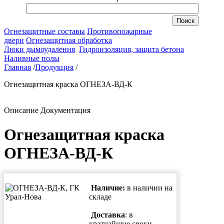
Огнезащитные составы
Противопожарные
двери
Огнезащитная обработка
Люки дымоудаления
Гидроизоляция, защита бетона
Наливные полы
Главная
/
Продукция
/
Огнезащитная краска ОГНЕЗА-ВД-К
Описание
Документация
Огнезащитная краска
ОГНЕЗА-ВД-К
Наличие:
в наличии на
складе
Доставка
: в
кратчайшие сроки