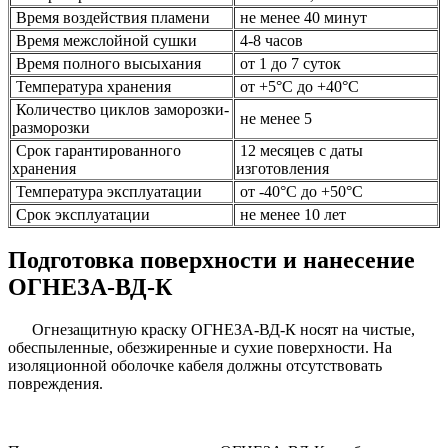
Время воздействия пламени
не менее 40 минут
Время межслойной сушки
4-8 часов
Время полного высыхания
от 1 до 7 суток
Температура хранения
от +5°С до +40°С
Количество циклов заморозки-
не менее 5
разморозки
Срок гарантированного
12 месяцев с даты
хранения
изготовления
Температура эксплуатации
от -40°С до +50°С
Срок эксплуатации
не менее 10 лет
Подготовка поверхности и нанесение
ОГНЕЗА-ВД-К
Огнезащитную краску ОГНЕЗА-ВД-К носят на чистые,
обеспыленные, обезжиренные и сухие поверхности. На
изоляционной оболочке кабеля должны отсутствовать
повреждения.