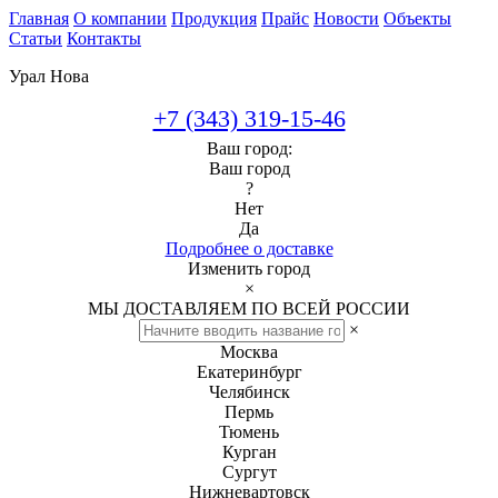
Главная
О компании
Продукция
Прайс
Новости
Объекты
Статьи
Контакты
Урал Нова
+7 (343) 319-15-46
Ваш город:
Ваш город
?
Нет
Да
Подробнее о доставке
Изменить город
×
МЫ ДОСТАВЛЯЕМ ПО ВСЕЙ РОССИИ
×
Москва
Екатеринбург
Челябинск
Пермь
Тюмень
Курган
Сургут
Нижневартовск