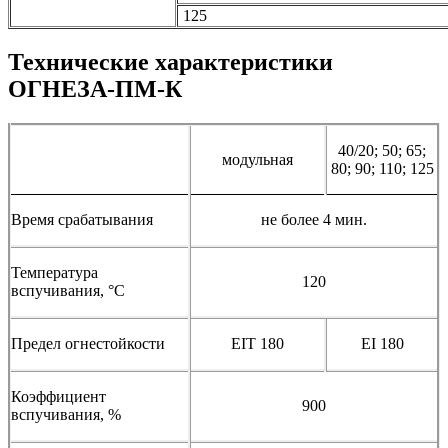
125
Технические характеристики
ОГНЕЗА-ПМ-К
40/20; 50; 65;
модульная
80; 90; 110; 125
Время срабатывания
не более 4 мин.
Температура
120
вспучивания, °С
Предел огнестойкости
EIT 180
EI 180
Коэффициент
900
вспучивания, %