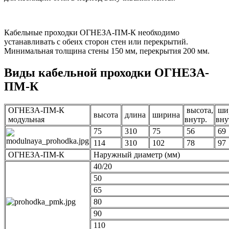
Кабельные проходки ОГНЕЗА-ПМ-К необходимо
устанавливать с обеих сторон стен или перекрытий.
Минимальная толщина стены 150 мм, перекрытия 200 мм.
Виды кабельной проходки ОГНЕЗА-
ПМ-К
ОГНЕЗА-ПМ-К
высота,
ши
высота
длина
ширина
модульная
внутр.
вну
75
310
75
56
69
114
310
102
78
97
ОГНЕЗА-ПМ-К
Наружный диаметр (мм)
40/20
50
65
80
90
110