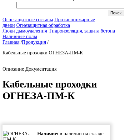
Огнезащитные составы
Противопожарные
двери
Огнезащитная обработка
Люки дымоудаления
Гидроизоляция, защита бетона
Наливные полы
Главная
/
Продукция
/
Кабельные проходки ОГНЕЗА-ПМ-К
Описание
Документация
Кабельные проходки
ОГНЕЗА-ПМ-К
Наличие:
в наличии на складе