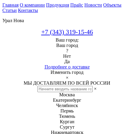
Главная
О компании
Продукция
Прайс
Новости
Объекты
Статьи
Контакты
Урал Нова
+7 (343) 319-15-46
Ваш город:
Ваш город
?
Нет
Да
Подробнее о доставке
Изменить город
×
МЫ ДОСТАВЛЯЕМ ПО ВСЕЙ РОССИИ
×
Москва
Екатеринбург
Челябинск
Пермь
Тюмень
Курган
Сургут
Нижневартовск