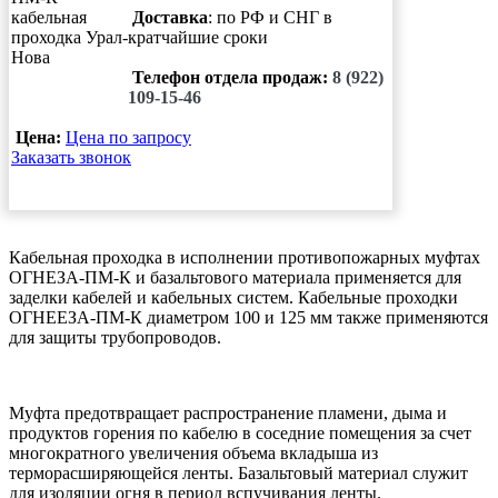
Доставка
: по РФ и СНГ в
кратчайшие сроки
Телефон отдела продаж:
8 (922)
109-15-46
Цена:
Цена по запросу
Заказать звонок
Кабельная проходка в исполнении противопожарных муфтах
ОГНЕЗА-ПМ-К и базальтового материала применяется для
заделки кабелей и кабельных систем. Кабельные проходки
ОГНЕЕЗА-ПМ-К диаметром 100 и 125 мм также применяются
для защиты трубопроводов.
Муфта предотвращает распространение пламени, дыма и
продуктов горения по кабелю в соседние помещения за счет
многократного увеличения объема вкладыша из
терморасширяющейся ленты. Базальтовый материал служит
для изоляции огня в период вспучивания ленты.