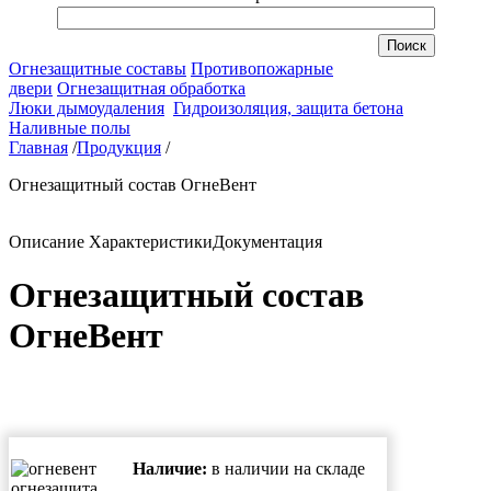
Огнезащитные составы
Противопожарные
двери
Огнезащитная обработка
Люки дымоудаления
Гидроизоляция, защита бетона
Наливные полы
Главная
/
Продукция
/
Огнезащитный состав ОгнеВент
Описание
Характеристики
Документация
Огнезащитный состав
ОгнеВент
Наличие:
в наличии на складе