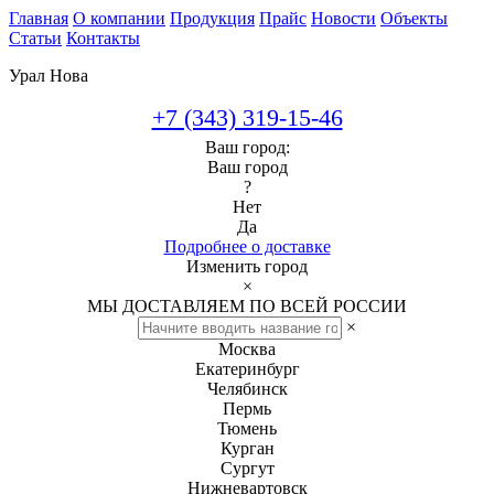
Главная
О компании
Продукция
Прайс
Новости
Объекты
Статьи
Контакты
Урал Нова
+7 (343) 319-15-46
Ваш город:
Ваш город
?
Нет
Да
Подробнее о доставке
Изменить город
×
МЫ ДОСТАВЛЯЕМ ПО ВСЕЙ РОССИИ
×
Москва
Екатеринбург
Челябинск
Пермь
Тюмень
Курган
Сургут
Нижневартовск