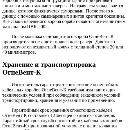
коробов к несущим конструкциям здания прикрепляют
шпильки и монтажные траверсы. На траверсы укладывается
днище, которое фиксируется саморезами. После этого к
днищу, с помощью самонарезных винтов крепятся боковины.
Все стыки кабельного короба обрабатываются огнезащитным
материалом ПВК-2002.
После монтажа огнезащитного короба ОгнеВент-К
производится огнезащита подвесок и траверс. Для этого
используют огнезащитный кожух с толщиной стенок 20 или
40 миллиметров.
Хранение и транспортировка
ОгнеВент-К
Изготовитель гарантирует соответствие огнестойких
кабельных коробов ОгнеВент-К требованиям настоящих
технических условий при соблюдении заказчиком условий
транспортировки, хранения и указания по применению.
Гарантийный срок хранения огнестойких кабелей
ОгнеВент-К составляет 12 месяцев со дня изготовления.
Гарантийный срок службы огнестойких кабельных коробов
ОгнеВент-К при правильной установке и использовании