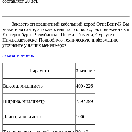
составляет 20 лет.
Заказать огнезащитный кабельный короб ОгнеВент-К Вы
можете на сайте, а также в наших филиалах, расположенных в
Екатеринбурге, Челябинске, Перми, Тюмени, Сургуте и
Нижневартовске. Подробную техническую информацию
уточняйте у наших менеджеров.
Заказать звонок
Параметр
Значение
Высота, миллиметр
409÷226
Ширина, миллиметр
739÷299
Длина, миллиметр
1000
Толщина стенок короба, миллиметр
29÷49