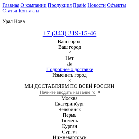
Главная
О компании
Продукция
Прайс
Новости
Объекты
Статьи
Контакты
Урал Нова
+7 (343) 319-15-46
Ваш город:
Ваш город
?
Нет
Да
Подробнее о доставке
Изменить город
×
МЫ ДОСТАВЛЯЕМ ПО ВСЕЙ РОССИИ
×
Москва
Екатеринбург
Челябинск
Пермь
Тюмень
Курган
Сургут
Нижневартовск