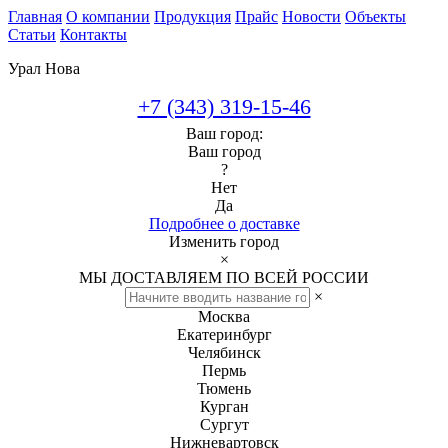
Главная
О компании
Продукция
Прайс
Новости
Объекты
Статьи
Контакты
Урал Нова
+7 (343) 319-15-46
Ваш город:
Ваш город
?
Нет
Да
Подробнее о доставке
Изменить город
×
МЫ ДОСТАВЛЯЕМ ПО ВСЕЙ РОССИИ
×
Москва
Екатеринбург
Челябинск
Пермь
Тюмень
Курган
Сургут
Нижневартовск