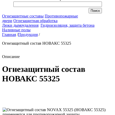
Огнезащитные составы
Противопожарные
двери
Огнезащитная обработка
Люки дымоудаления
Гидроизоляция, защита бетона
Наливные полы
Главная
/
Продукция
/
Огнезащитный состав НОВАКС 55325
Описание
Огнезащитный состав
НОВАКС 55325