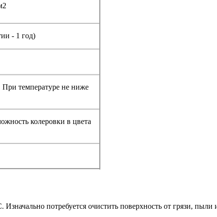
м2
ии - 1 год)
. При температуре не ниже
можность колеровки в цвета
. Изначально потребуется очистить поверхность от грязи, пыли 