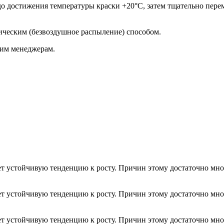
остижения температуры краски +20°С, затем тщательно перем
ническим (безвоздушное распыление) способом.
шим менеджерам.
т устойчивую тенденцию к росту. Причин этому достаточно мно
т устойчивую тенденцию к росту. Причин этому достаточно мно
т устойчивую тенденцию к росту. Причин этому достаточно мно