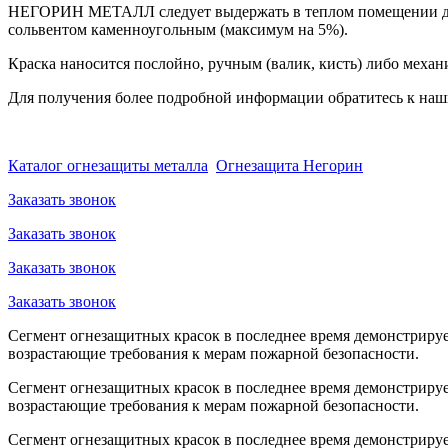
НЕГОРИН МЕТАЛЛ следует выдержать в теплом помещении до д
сольвентом каменноугольным (максимум на 5%).
Краска наносится послойно, ручным (валик, кисть) либо меха
Для получения более подробной информации обратитесь к на
Каталог огнезащиты металла
Огнезащита Негорин
Заказать звонок
Заказать звонок
Заказать звонок
Заказать звонок
Сегмент огнезащитных красок в последнее время демонстрируе
возрастающие требования к мерам пожарной безопасности.
Сегмент огнезащитных красок в последнее время демонстрируе
возрастающие требования к мерам пожарной безопасности.
Сегмент огнезащитных красок в последнее время демонстрируе