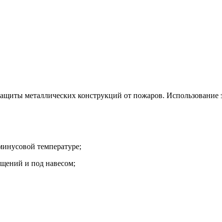
иты металлических конструкций от пожаров. Использование эт
инусовой температуре;
щений и под навесом;