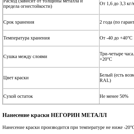
Расход (зависит от толщины металла и
От 1,6 до 3,3 кг/
предела огнестойкости)
Срок хранения
2 года (по гарант
Температура хранения
От -40 до +40°С
Три-четыре часа
Сушка между слоями
+20°С
Белый (есть воз
Цвет краски
RAL)
Сухой остаток
Не менее 50%
Нанесение краски НЕГОРИН МЕТАЛЛ
Нанесение краски производится при температуре не ниже -20°С