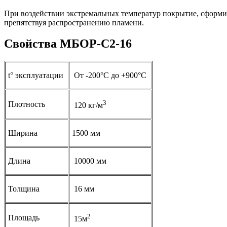
При воздействии экстремальных температур покрытие, сформиро
препятствуя распространению пламени.
Свойства МБОР-С2-16
t° эксплуатации
От -200°С до +900°С
3
Плотность
120 кг/м
Ширина
1500 мм
Длина
10000 мм
Толщина
16 мм
2
Площадь
15м