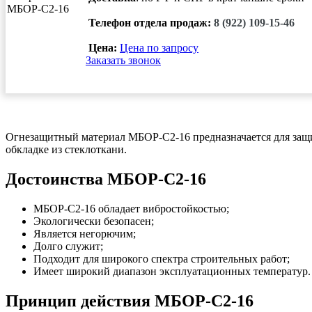
Телефон отдела продаж:
8 (922) 109-15-46
Цена:
Цена по запросу
Заказать звонок
Огнезащитный материал МБОР-С2-16 предназначается для защит
обкладке из стеклоткани.
Достоинства МБОР-С2-16
МБОР-С2-16 обладает вибростойкостью;
Экологически безопасен;
Является негорючим;
Долго служит;
Подходит для широкого спектра строительных работ;
Имеет широкий диапазон эксплуатационных температур.
Принцип действия МБОР-С2-16