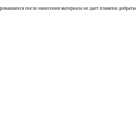
вавшееся после нанесения материала не дает пламени добраться