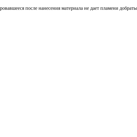
вавшееся после нанесения материала не дает пламени добраться