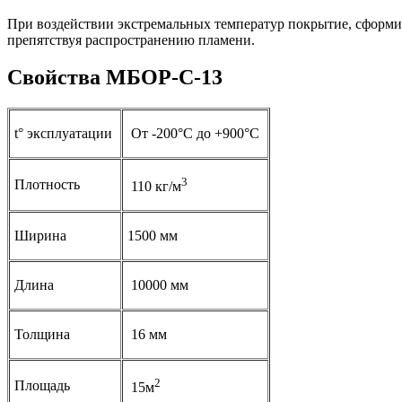
При воздействии экстремальных температур покрытие, сформиро
препятствуя распространению пламени.
Свойства МБОР-С-13
t° эксплуатации
От -200°С до +900°С
3
Плотность
110 кг/м
Ширина
1500 мм
Длина
10000 мм
Толщина
16 мм
2
Площадь
15м