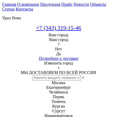
Главная
О компании
Продукция
Прайс
Новости
Объекты
Статьи
Контакты
Урал Нова
+7 (343) 319-15-46
Ваш город:
Ваш город
?
Нет
Да
Подробнее о доставке
Изменить город
×
МЫ ДОСТАВЛЯЕМ ПО ВСЕЙ РОССИИ
×
Москва
Екатеринбург
Челябинск
Пермь
Тюмень
Курган
Сургут
Нижневартовск