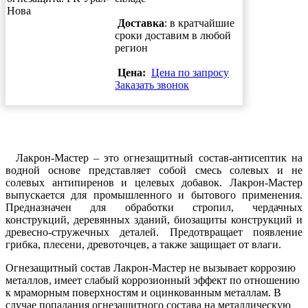
Доставка
: в кратчайшие
сроки доставим в любой
регион
Цена:
Цена по запросу
Заказать звонок
Лакрон-Мастер – это огнезащитный состав-антисептик на
водной основе представляет собой смесь солевых и не
солевых антипиренов и целевых добавок. Лакрон-Мастер
выпускается для промышленного и бытового применения.
Предназначен для обработки стропил, чердачных
конструкций, деревянных зданий, биозащиты конструкций и
древесно-стружечных деталей. Предотвращает появление
грибка, плесени, древоточцев, а также защищает от влаги.
Огнезащитный состав Лакрон-Мастер не вызывает коррозию
металлов, имеет слабый коррозионный эффект по отношению
к мраморным поверхностям и оцинкованным металлам. В
случае попадания огнезащитного состава на металлическую