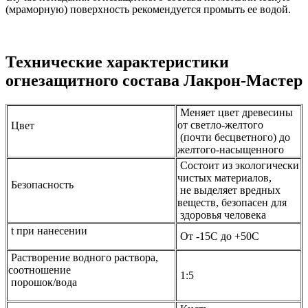
(мраморную) поверхность рекомендуется промыть ее водой.
Технические характеристики
огнезащитного состава Лакрон-Мастер
Меняет цвет древесины
от светло-желтого
Цвет
(почти бесцветного) до
желтого-насыщенного
Состоит из экологически
чистых материалов,
Безопасность
не выделяет вредных
веществ, безопасен для
здоровья человека
t при нанесении
От -15С до +50С
Растворение водного раствора,
соотношение
1:5
порошок/вода