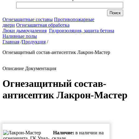
Огнезащитные составы
Противопожарные
двери
Огнезащитная обработка
Люки дымоудаления
Гидроизоляция, защита бетона
Наливные полы
Главная
/
Продукция
/
Огнезащитный состав-антисептик Лакрон-Мастер
Описание
Документация
Огнезащитный состав-
антисептик Лакрон-Мастер
Наличие:
в наличии на
складе