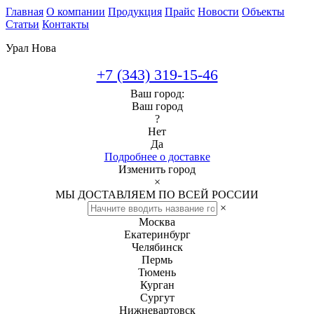
Главная
О компании
Продукция
Прайс
Новости
Объекты
Статьи
Контакты
Урал Нова
+7 (343) 319-15-46
Ваш город:
Ваш город
?
Нет
Да
Подробнее о доставке
Изменить город
×
МЫ ДОСТАВЛЯЕМ ПО ВСЕЙ РОССИИ
×
Москва
Екатеринбург
Челябинск
Пермь
Тюмень
Курган
Сургут
Нижневартовск