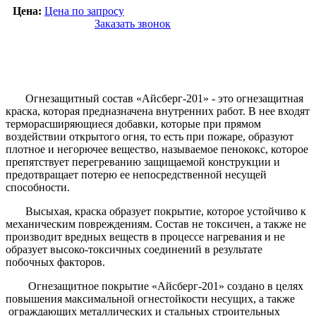
Цена:
Цена по запросу
Заказать звонок
Огнезащитный состав «Айсберг-201» - это огнезащитная
краска, которая предназначена внутренних работ. В нее входят
терморасширяющиеся добавки, которые при прямом
воздействии открытого огня, то есть при пожаре, образуют
плотное и негорючее вещество, называемое пенококс, которое
препятствует перегреванию защищаемой конструкции и
предотвращает потерю ее непосредственной несущей
способности.
Высыхая, краска образует покрытие, которое устойчиво к
механическим повреждениям. Состав не токсичен, а также не
производит вредных веществ в процессе нагревания и не
образует высоко-токсичных соединений в результате
побочных факторов.
Огнезащитное покрытие «Айсберг-201» создано в целях
повышения максимальной огнестойкости несущих, а также
ограждающих металлических и стальных строительных