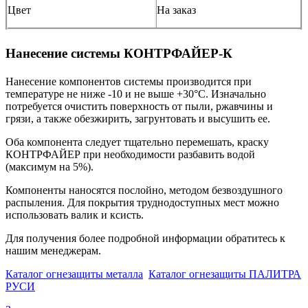
Цвет
На заказ
Нанесение системы КОНТРФАЙЕР-К
Нанесение компонентов системы производится при
температуре не ниже -10 и не выше +30°С. Изначально
потребуется очистить поверхность от пыли, ржавчины и
грязи, а также обезжирить, загрунтовать и высушить ее.
Оба компонента следует тщательно перемешать, краску
КОНТРФАЙЕР при необходимости разбавить водой
(максимум на 5%).
Компоненты наносятся послойно, методом безвоздушного
распыления. Для покрытия труднодоступных мест можно
использовать валик и ксисть.
Для получения более подробной информации обратитесь к
нашим менеджерам.
Каталог огнезащиты металла
Каталог огнезащиты ПАЛИТРА
РУСИ