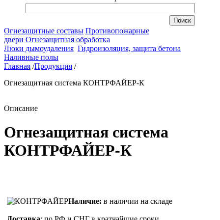
Огнезащитные составы
Противопожарные
двери
Огнезащитная обработка
Люки дымоудаления
Гидроизоляция, защита бетона
Наливные полы
Главная
/
Продукция
/
Огнезащитная система КОНТРФАЙЕР-К
Описание
Огнезащитная система
КОНТРФАЙЕР-К
Наличие:
в наличии на складе
Доставка
: по РФ и СНГ в кратчайшие сроки