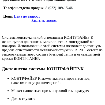
Телефон отдела продаж:
8 (922) 109-15-46
Цена:
Цена по запросу
Заказать звонок
Система конструктивной огнезащиты КОНТРФАЙЕР-К
используется для защиты металлических конструкций от
пожаров. Использование этой системы позволяет достигнуть
предела огнестойкости металлоконструкций R120. Состоит из
теплоогнезащитного состава President Terma и огнезащитной
краски КОНТРФАЙЕР.
Достоинства системы КОНТРФАЙЕР-К
КОНТРФАЙЕР-К может эксплуатироваться под
навесом и внутри помещений;
Может наноситься при минусовой температуре;
Долго служит;