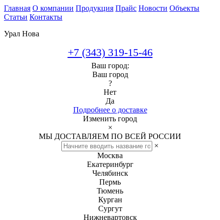
Главная
О компании
Продукция
Прайс
Новости
Объекты
Статьи
Контакты
Урал Нова
+7 (343) 319-15-46
Ваш город:
Ваш город
?
Нет
Да
Подробнее о доставке
Изменить город
×
МЫ ДОСТАВЛЯЕМ ПО ВСЕЙ РОССИИ
×
Москва
Екатеринбург
Челябинск
Пермь
Тюмень
Курган
Сургут
Нижневартовск