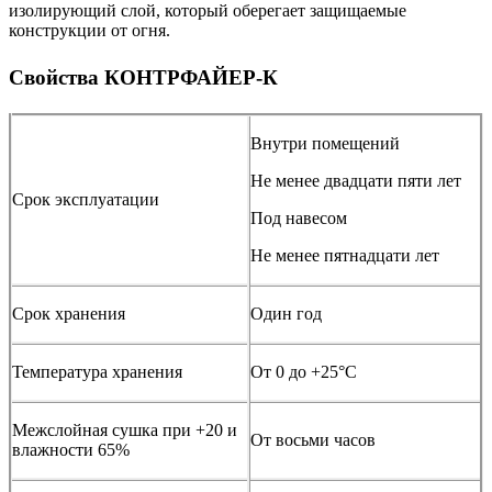
изолирующий слой, который оберегает защищаемые
конструкции от огня.
Свойства КОНТРФАЙЕР-К
Внутри помещений
Не менее двадцати пяти лет
Срок эксплуатации
Под навесом
Не менее пятнадцати лет
Срок хранения
Один год
Температура хранения
От 0 до +25°С
Межслойная сушка при +20 и
От восьми часов
влажности 65%