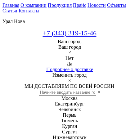
Главная
О компании
Продукция
Прайс
Новости
Объекты
Статьи
Контакты
Урал Нова
+7 (343) 319-15-46
Ваш город:
Ваш город
?
Нет
Да
Подробнее о доставке
Изменить город
×
МЫ ДОСТАВЛЯЕМ ПО ВСЕЙ РОССИИ
×
Москва
Екатеринбург
Челябинск
Пермь
Тюмень
Курган
Сургут
Нижневартовск