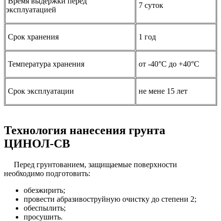
Время выдержки перед
7 суток
эксплуатацией
Срок хранения
1 год
Температура хранения
от -40°С до +40°С
Срок эксплуатации
не мене 15 лет
Технология нанесения грунта
ЦИНОЛ-СВ
Перед грунтованием, защищаемые поверхности
необходимо подготовить:
обезжирить;
провести абразивоструйную очистку до степени 2;
обеспылить;
просушить.