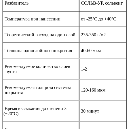
Разбавитель
СОЛЬВ-УР, сольвент
Температура при нанесении
от -25°С до +40°С
Теоретический расход на один слой
235-350 г/м2
Толщина однослойного покрытия
40-60 мкм
Рекомендуемое количество слоев
1-2
грунта
Рекомендуемая толщина системы
120-160 мкм
покрытия
Время высыхания до степени 3
30 минут
(+20°С)