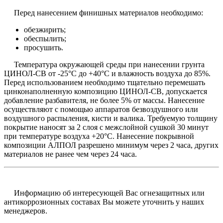
Перед нанесением финишных материалов необходимо:
обезжирить;
обеспылить;
просушить.
Температура окружающей среды при нанесении грунта
ЦИНОЛ-СВ от -25°С до +40°С и влажность воздуха до 85%.
Перед использованием необходимо тщательно перемешать
цинконаполненную композицию ЦИНОЛ-СВ, допускается
добавление разбавителя, не более 5% от массы. Нанесение
осуществляют с помощью аппаратов безвоздушного или
воздушного распыления, кисти и валика. Требуемую толщину
покрытие наносят за 2 слоя с межслойной сушкой 30 минут
при температуре воздуха +20°С. Нанесение покрывной
композиции АЛПОЛ разрешено минимум через 2 часа, других
материалов не ранее чем через 24 часа.
Информацию об интересующей Вас огнезащитных или
антикоррозионных составах Вы можете уточнить у наших
менеджеров.