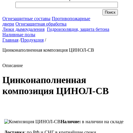
Огнезащитные составы
Противопожарные
двери
Огнезащитная обработка
Люки дымоудаления
Гидроизоляция, защита бетона
Наливные полы
Главная
/
Продукция
/
Цинконаполненная композиция ЦИНОЛ-СВ
Описание
Цинконаполненная
композиция ЦИНОЛ-СВ
Наличие:
в наличии на складе
Доставка
: по РФ и СНГ в кратчайшие сроки