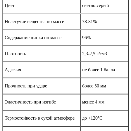
Цвет
светло-серый
Нелетучие вещества по массе
78-81%
Содержание цинка по массе
96%
Плотность
2,3-2,5 г/см3
Адгезия
не более 1 балла
Прочность при ударе
более 50 мм
Эластичность при изгибе
менее 4 мм
Термостойкость в сухой атмосфере
до +120°С