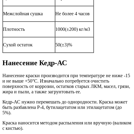
Межслойная сушка
Не более 4 часов
Плотность
1000(±200) кг/м3
Сухой остаток
50(±3)%
Нанесение Кедр-АС
Нанесение краски производится при температуре не ниже -15
и не выше +50°С. Изначально потребуется очистить
поверхность от коррозии, остатков старых ЛКМ, масел, грязи,
жира и пыли, а также загрунтовать ее.
Кедр-АС нужно перемешать до однородности. Краска может
быть разбавлена Р-4, бутилацетатом или этилацетатом (до
5%).
Краска наносится методом распыления или вручную (валиком
с кистью).