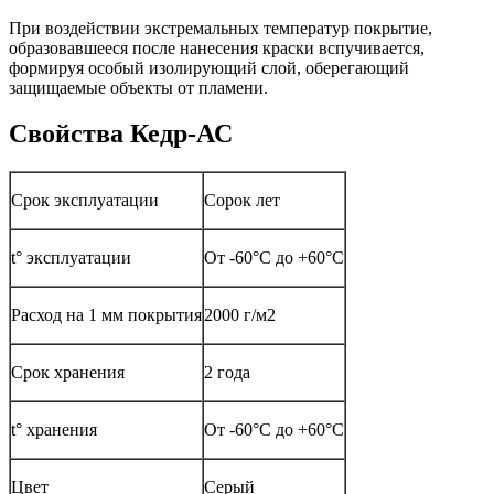
При воздействии экстремальных температур покрытие,
образовавшееся после нанесения краски вспучивается,
формируя особый изолирующий слой, оберегающий
защищаемые объекты от пламени.
Свойства Кедр-АС
Срок эксплуатации
Сорок лет
t° эксплуатации
От -60°С до +60°С
Расход на 1 мм покрытия
2000 г/м2
Срок хранения
2 года
t° хранения
От -60°С до +60°С
Цвет
Серый