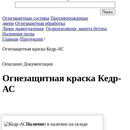
Огнезащитные составы
Противопожарные
двери
Огнезащитная обработка
Люки дымоудаления
Гидроизоляция, защита бетона
Наливные полы
Главная
/
Продукция
/
Огнезащитная краска Кедр-АС
Описание
Документация
Огнезащитная краска Кедр-
АС
Наличие:
в наличии на складе