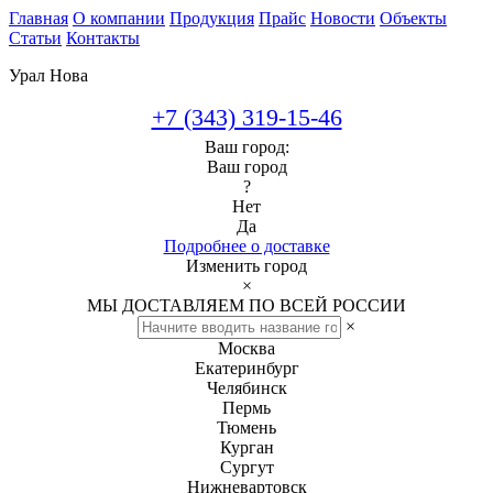
Главная
О компании
Продукция
Прайс
Новости
Объекты
Статьи
Контакты
Урал Нова
+7 (343) 319-15-46
Ваш город:
Ваш город
?
Нет
Да
Подробнее о доставке
Изменить город
×
МЫ ДОСТАВЛЯЕМ ПО ВСЕЙ РОССИИ
×
Москва
Екатеринбург
Челябинск
Пермь
Тюмень
Курган
Сургут
Нижневартовск