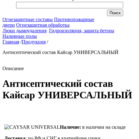
Огнезащитные составы
Противопожарные
двери
Огнезащитная обработка
Люки дымоудаления
Гидроизоляция, защита бетона
Наливные полы
Главная
/
Продукция
/
Антисептический состав Кайсар УНИВЕРСАЛЬНЫЙ
Описание
Антисептический состав
Кайсар УНИВЕРСАЛЬНЫЙ
Наличие:
в наличии на складе
Доставка
: по РФ и СНГ в кратчайшие сроки