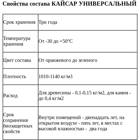
Свойства состава КАЙСАР УНИВЕРСАЛЬНЫЙ
Срок хранения
Три года
Температура
От -30 до +50°С
хранения
Цвет состава
От оранжевого до зеленого
Плотность
1010-1140 кг/м3
Для древесины - 0,1-0,15 кг/м2, для камня -
Расход
до 0,4 кг/м2
Срок
Внутри помещений - двенадцать лет, на
сохранения
открытом воздухе - пять лет, в местах с
биозащитных
высокой влажностью - два года
свойств