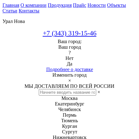
Главная
О компании
Продукция
Прайс
Новости
Объекты
Статьи
Контакты
Урал Нова
+7 (343) 319-15-46
Ваш город:
Ваш город
?
Нет
Да
Подробнее о доставке
Изменить город
×
МЫ ДОСТАВЛЯЕМ ПО ВСЕЙ РОССИИ
×
Москва
Екатеринбург
Челябинск
Пермь
Тюмень
Курган
Сургут
Нижневартовск