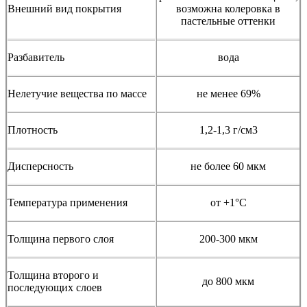
Внешний вид покрытия
возможна колеровка в
пастельные оттенки
Разбавитель
вода
Нелетучие вещества по массе
не менее 69%
Плотность
1,2-1,3 г/см3
Дисперсность
не более 60 мкм
Температура применения
от +1°С
Толщина первого слоя
200-300 мкм
Толщина второго и
до 800 мкм
последующих слоев