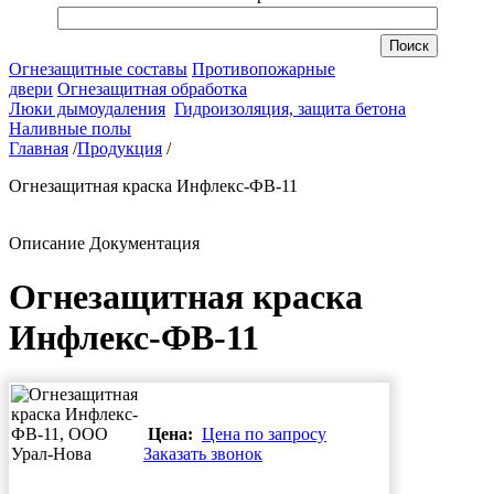
Огнезащитные составы
Противопожарные
двери
Огнезащитная обработка
Люки дымоудаления
Гидроизоляция, защита бетона
Наливные полы
Главная
/
Продукция
/
Огнезащитная краска Инфлекс-ФВ-11
Описание
Документация
Огнезащитная краска
Инфлекс-ФВ-11
Цена:
Цена по запросу
Заказать звонок