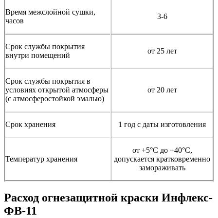
Время межслойной сушки,
3-6
часов
Срок службы покрытия
от 25 лет
внутри помещений
Срок службы покрытия в
условиях открытой атмосферы
от 20 лет
(с атмосферостойкой эмалью)
Срок хранения
1 год с даты изготовления
от +5°С до +40°С,
Температур хранения
допускается кратковременно
замораживать
Расход огнезащитной краски Инфлекс-
ФВ-11