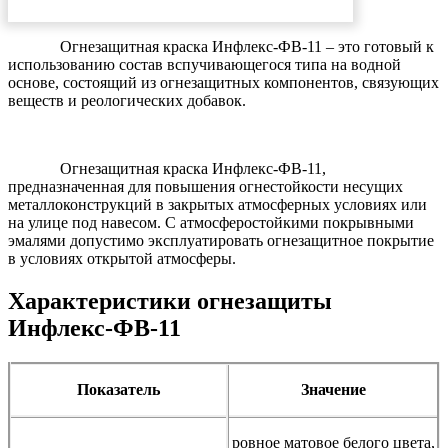
Огнезащитная краска Инфлекс-ФВ-11 – это готовый к
использованию состав вспучивающегося типа на водной
основе, состоящий из огнезащитных компонентов, связующих
веществ и реологических добавок.
Огнезащитная краска Инфлекс-ФВ-11,
предназначенная для повышения огнестойкости несущих
металлоконструкций в закрытых атмосферных условиях или
на улице под навесом. С атмосферостойкими покрывными
эмалями допустимо эксплуатировать огнезащитное покрытие
в условиях открытой атмосферы.
Характеристики огнезащиты
Инфлекс-ФВ-11
Показатель
Значение
ровное матовое белого цвета,