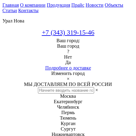
Главная
О компании
Продукция
Прайс
Новости
Объекты
Статьи
Контакты
Урал Нова
+7 (343) 319-15-46
Ваш город:
Ваш город
?
Нет
Да
Подробнее о доставке
Изменить город
×
МЫ ДОСТАВЛЯЕМ ПО ВСЕЙ РОССИИ
×
Москва
Екатеринбург
Челябинск
Пермь
Тюмень
Курган
Сургут
Нижневартовск