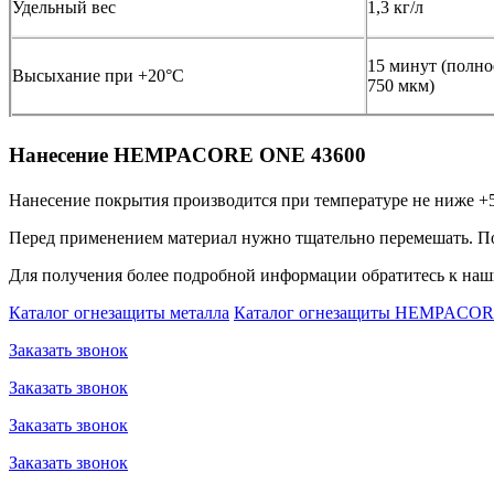
Удельный вес
1,3 кг/л
15 минут (полное
Высыхание при +20°C
750 мкм)
Нанесение HEMPACORE ONE 43600
Нанесение покрытия производится при температуре не ниже +5 и
Перед применением материал нужно тщательно перемешать. По
Для получения более подробной информации обратитесь к на
Каталог огнезащиты металла
Каталог огнезащиты HEMPACO
Заказать звонок
Заказать звонок
Заказать звонок
Заказать звонок