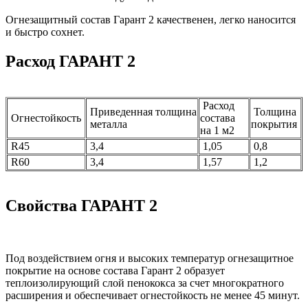
Огнезащитный состав Гарант 2 качественен, легко наносится
и быстро сохнет.
Расход ГАРАНТ 2
Расход
Приведенная толщина
Толщина
Огнестойкость
состава
металла
покрытия
на 1 м2
R45
3,4
1,05
0,8
R60
3,4
1,57
1,2
Свойства ГАРАНТ 2
Под воздействием огня и высоких температур огнезащитное
покрытие на основе состава Гарант 2 образует
теплоизолирующий слой пенококса за счет многократного
расширения и обеспечивает огнестойкость не менее 45 минут.