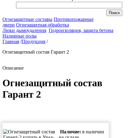
Огнезащитные составы
Противопожарные
двери
Огнезащитная обработка
Люки дымоудаления
Гидроизоляция, защита бетона
Наливные полы
Главная
/
Продукция
/
Огнезащитный состав Гарант 2
Описание
Огнезащитный состав
Гарант 2
Наличие:
в наличии
на складе