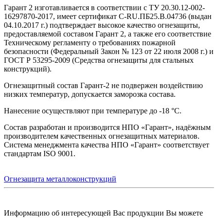
Гарант 2 изготавливается в соответствии с ТУ 20.30.12-002-
16297870-2017, имеет сертификат С-RU.ПБ25.В.04736 (выдан
04.10.2017 г.) подтверждает высокое качество огнезащиты,
предоставляемой составом Гарант 2, а также его соответствие
Техническому регламенту о требованиях пожарной
безопасности (Федеральный Закон № 123 от 22 июля 2008 г.) и
ГОСТ Р 53295-2009 (Средства огнезащиты для стальных
конструкций).
Огнезащитный состав Гарант-2 не подвержен воздействию
низких температур, допускается заморозка состава.
Нанесение осуществляют при температуре до -18 °С.
Состав разработан и производится НПО «Гарант», надёжным
производителем качественных огнезащитных материалов.
Система менеджмента качества НПО «Гарант» соответствует
стандартам ISO 9001.
Огнезащита металлоконструкций
Информацию об интересующей Вас продукции Вы можете