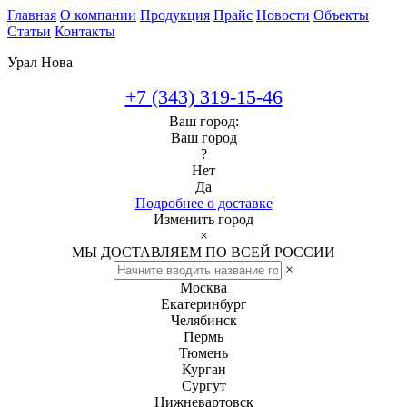
Главная
О компании
Продукция
Прайс
Новости
Объекты
Статьи
Контакты
Урал Нова
+7 (343) 319-15-46
Ваш город:
Ваш город
?
Нет
Да
Подробнее о доставке
Изменить город
×
МЫ ДОСТАВЛЯЕМ ПО ВСЕЙ РОССИИ
×
Москва
Екатеринбург
Челябинск
Пермь
Тюмень
Курган
Сургут
Нижневартовск