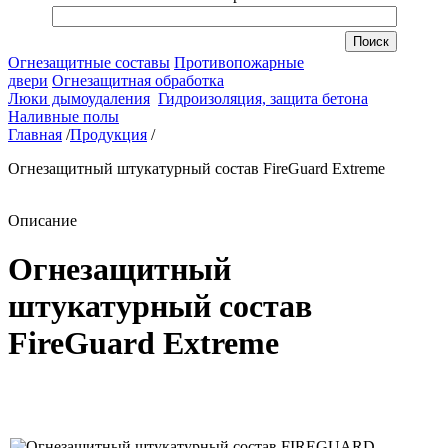
Огнезащитные составы
Противопожарные
двери
Огнезащитная обработка
Люки дымоудаления
Гидроизоляция, защита бетона
Наливные полы
Главная
/
Продукция
/
Огнезащитный штукатурный состав FireGuard Extreme
Описание
Огнезащитный
штукатурный состав
FireGuard Extreme