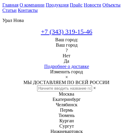
Главная
О компании
Продукция
Прайс
Новости
Объекты
Статьи
Контакты
Урал Нова
+7 (343) 319-15-46
Ваш город:
Ваш город
?
Нет
Да
Подробнее о доставке
Изменить город
×
МЫ ДОСТАВЛЯЕМ ПО ВСЕЙ РОССИИ
×
Москва
Екатеринбург
Челябинск
Пермь
Тюмень
Курган
Сургут
Нижневартовск