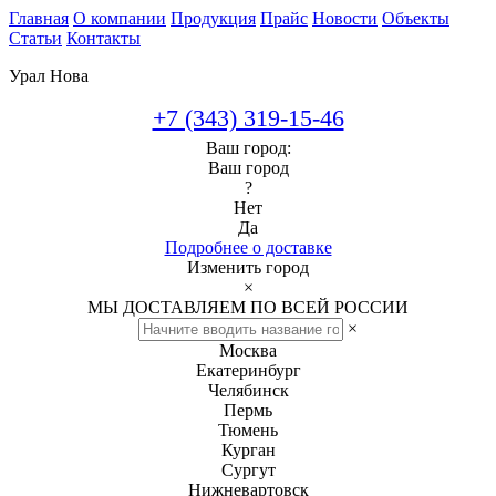
Главная
О компании
Продукция
Прайс
Новости
Объекты
Статьи
Контакты
Урал Нова
+7 (343) 319-15-46
Ваш город:
Ваш город
?
Нет
Да
Подробнее о доставке
Изменить город
×
МЫ ДОСТАВЛЯЕМ ПО ВСЕЙ РОССИИ
×
Москва
Екатеринбург
Челябинск
Пермь
Тюмень
Курган
Сургут
Нижневартовск