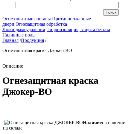
Огнезащитные составы
Противопожарные
двери
Огнезащитная обработка
Люки дымоудаления
Гидроизоляция, защита бетона
Наливные полы
Главная
/
Продукция
/
Огнезащитная краска Джокер-ВО
Описание
Огнезащитная краска
Джокер-ВО
Наличие:
в наличии
на складе