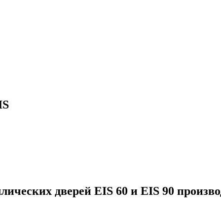
IS
ческих дверей EIS 60 и EIS 90 произво