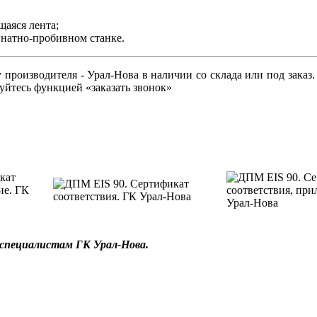
аяся лента;
натно-пробивном станке.
оизводителя - Урал-Нова в наличии со склада или под заказ. Ч
зуйтесь функцией «заказать звонок»
 специалистам ГК Урал-Нова.