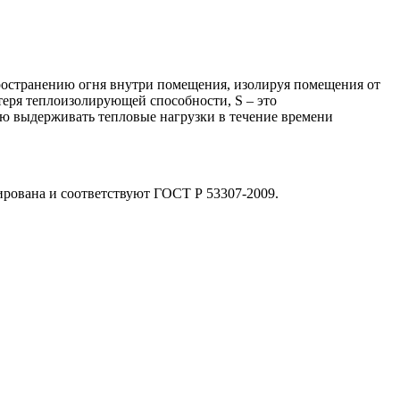
пространению огня внутри помещения, изолируя помещения от
отеря теплоизолирующей способности, S – это
ю выдерживать тепловые нагрузки в течение времени
рована и соответствуют ГОСТ Р 53307-2009.