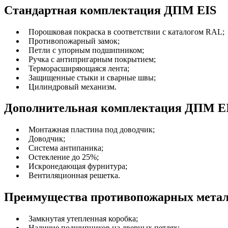
Стандартная комплектация ДПМ EIS
Порошковая покраска в соответствии с каталогом RAL;
Противопожарный замок;
Петли с упорным подшипником;
Ручка с антипригарным покрытием;
Терморасширяющаяся лента;
Защищенные стыки и сварные швы;
Цилиндровый механизм.
Дополнительная комплектация ДПМ E
Монтажная пластина под доводчик;
Доводчик;
Система антипаника;
Остекление до 25%;
Искронедающая фурнитура;
Вентиляционная решетка.
Преимущества противопожарных металли
Замкнутая утепленная коробка;
Наличие подшипников на дверных петлях;