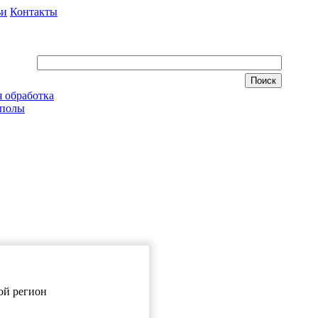
ьи
Контакты
 обработка
 полы
бой регион