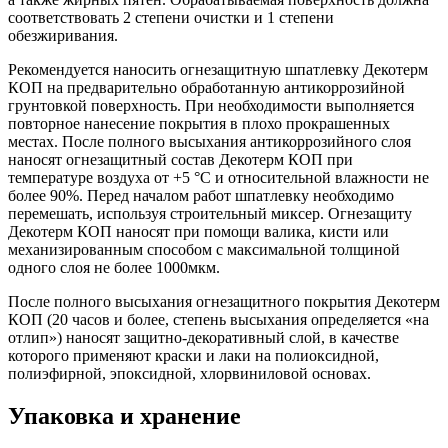
соответствовать 2 степени очистки и 1 степени
обезжиривания.
Рекомендуется наносить огнезащитную шпатлевку Декотерм
КОП на предварительно обработанную антикоррозийной
грунтовкой поверхность. При необходимости выполняется
повторное нанесение покрытия в плохо прокрашенных
местах. После полного высыхания антикоррозийного слоя
наносят огнезащитный состав Декотерм КОП при
температуре воздуха от +5 °С и относительной влажности не
более 90%. Перед началом работ шпатлевку необходимо
перемешать, используя строительный миксер. Огнезащиту
Декотерм КОП наносят при помощи валика, кисти или
механизированным способом с максимальной толщиной
одного слоя не более 1000мкм.
После полного высыхания огнезащитного покрытия Декотерм
КОП (20 часов и более, степень высыхания определяется «на
отлип») наносят защитно-декоративный слой, в качестве
которого применяют краски и лаки на полиоксидной,
полиэфирной, эпоксидной, хлорвиниловой основах.
Упаковка и хранение