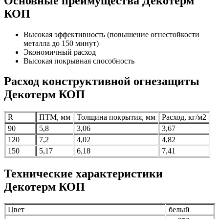
Основные преимущества Декотерм
КОП
Высокая эффективность (повышение огнестойкости
металла до 150 минут)
Экономичный расход
Высокая покрывная способность
Расход конструктивной огнезащиты
Декотерм КОП
R
ПТМ, мм
Толщина покрытия, мм
Расход, кг/м2
90
5,8
3,06
3,67
120
7,2
4,02
4,82
150
5,17
6,18
7,41
Технические характеристики
Декотерм КОП
Цвет
белый