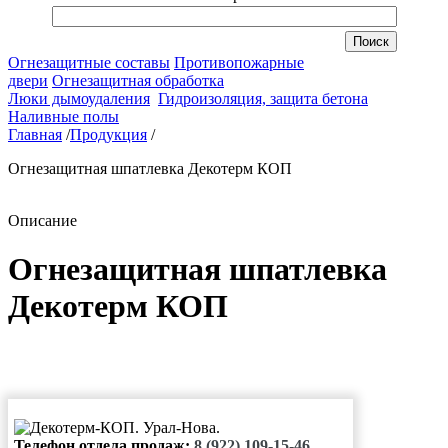
Огнезащитные составы
Противопожарные
двери
Огнезащитная обработка
Люки дымоудаления
Гидроизоляция, защита бетона
Наливные полы
Главная
/
Продукция
/
Огнезащитная шпатлевка Декотерм КОП
Описание
Огнезащитная шпатлевка
Декотерм КОП
Телефон отдела продаж:
8 (922) 109-15-46