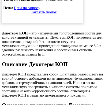
Цена:
Цена по запросу
Заказать звонок
Декотерм КОП
– это напыляемый толстослойный состав для
конструктивной огнезащиты. Декотерм КОП применяется для
повышения пожарной безопасности несущих
металлоконструкций с приведенной толщиной не менее 5,8 в
зданиях различного назначения и обеспечивает степень
огнестойкости здания Iи II.
Описание Декотерм КОП
Декотерм КОП представляет собой шпатлевка белого цвета на
водной основе с добавками из антипиренов, функциональных
добавок и термоустойчивых наполнителей. Наносится на
металлическую поверхность в качестве системы покрытий,
состоящей из антикоррозионного состава, огнезащиты
Декотерм КОП и защитно-декоративного покрытия.