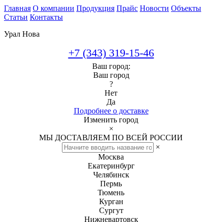
Главная
О компании
Продукция
Прайс
Новости
Объекты
Статьи
Контакты
Урал Нова
+7 (343) 319-15-46
Ваш город:
Ваш город
?
Нет
Да
Подробнее о доставке
Изменить город
×
МЫ ДОСТАВЛЯЕМ ПО ВСЕЙ РОССИИ
×
Москва
Екатеринбург
Челябинск
Пермь
Тюмень
Курган
Сургут
Нижневартовск