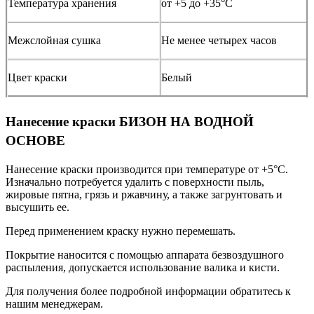
Температура хранения
от +5 до +35°С
Межслойная сушка
Не менее четырех часов
Цвет краски
Белый
Нанесение краски БИЗОН НА ВОДНОЙ
ОСНОВЕ
Нанесение краски производится при температуре от +5°С.
Изначально потребуется удалить с поверхности пыль,
жировые пятна, грязь и ржавчину, а также загрунтовать и
высушить ее.
Перед применением краску нужно перемешать.
Покрытие наносится с помощью аппарата безвоздушного
распыления, допускается использование валика и кисти.
Для получения более подробной информации обратитесь к
нашим менеджерам.