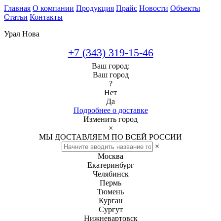
Главная
О компании
Продукция
Прайс
Новости
Объекты
Статьи
Контакты
Урал Нова
+7 (343) 319-15-46
Ваш город:
Ваш город
?
Нет
Да
Подробнее о доставке
Изменить город
×
МЫ ДОСТАВЛЯЕМ ПО ВСЕЙ РОССИИ
×
Москва
Екатеринбург
Челябинск
Пермь
Тюмень
Курган
Сургут
Нижневартовск