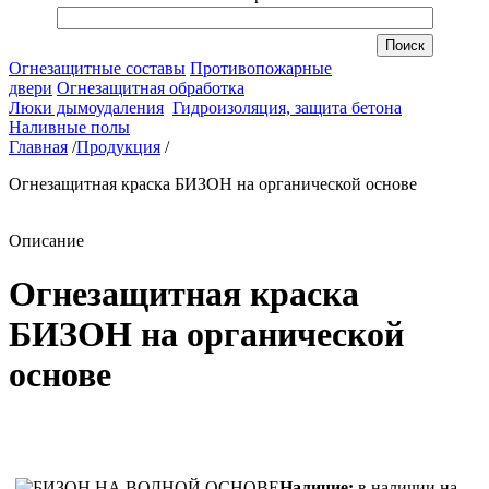
Огнезащитные составы
Противопожарные
двери
Огнезащитная обработка
Люки дымоудаления
Гидроизоляция, защита бетона
Наливные полы
Главная
/
Продукция
/
Огнезащитная краска БИЗОН на органической основе
Описание
Огнезащитная краска
БИЗОН на органической
основе
Наличие:
в наличии на