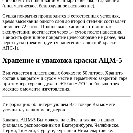
способом с использованием аппарата высокого давления
(пневматическое, безвоздушное распыление).
Сушка покрытия производится в естественных условиях,
время высыхания одного слоя до второй степени составляет
не менее 72 часов. Полное высыхание и готовность к
эксплуатации достигается через 14 суток после нанесения.
Наносить финишное покрытие целесообразно не ранее, чем
через сутки (рекомендуется нанесение защитной краски
АПС-1).
Хранение и упаковка краски АЦМ-5
Выпускается в пластиковых бочках по 50 литров. Хранить
состав в закрытом и сухом месте в герметично закрытой таре
при температуре воздуха от +10 до +25°C не больше трех
месяцев с момента изготовления.
Информацию об интересующем Вас товаре Вы можете
уточнить у наших менеджеров.
Заказать АЦМ-5 Вы можете на сайте, а так же в наших
филиалах, расположенных в Екатеринбурге, Челябинске,
Перми, Тюмени, Сургуте, кургане и Нижневартовске.