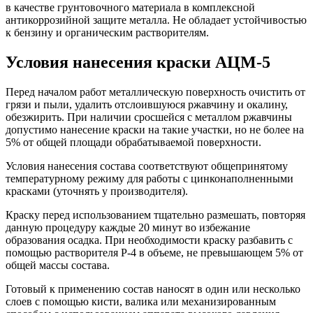
в качестве грунтовочного материала в комплексной
антикоррозийной защите металла. Не обладает устойчивостью
к бензину и органическим растворителям.
Условия нанесения краски АЦМ-5
Перед началом работ металлическую поверхность очистить от
грязи и пыли, удалить отслоившуюся ржавчину и окалину,
обезжирить. При наличии сросшейся с металлом ржавчины
допустимо нанесение краски на такие участки, но не более на
5% от общей площади обрабатываемой поверхности.
Условия нанесения состава соответствуют общепринятому
температурному режиму для работы с цинконаполненными
красками (уточнять у производителя).
Краску перед использованием тщательно размешать, повторяя
данную процедуру каждые 20 минут во избежание
образования осадка. При необходимости краску разбавить с
помощью растворителя Р-4 в объеме, не превышающем 5% от
общей массы состава.
Готовый к применению состав наносят в один или несколько
слоев с помощью кисти, валика или механизированным