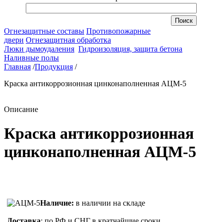
Огнезащитные составы
Противопожарные
двери
Огнезащитная обработка
Люки дымоудаления
Гидроизоляция, защита бетона
Наливные полы
Главная
/
Продукция
/
Краска антикоррозионная цинконаполненная АЦМ-5
Описание
Краска антикоррозионная
цинконаполненная АЦМ-5
Наличие:
в наличии на складе
Доставка
: по РФ и СНГ в кратчайшие сроки