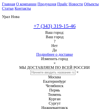
Главная
О компании
Продукция
Прайс
Новости
Объекты
Статьи
Контакты
Урал Нова
+7 (343) 319-15-46
Ваш город:
Ваш город
?
Нет
Да
Подробнее о доставке
Изменить город
×
МЫ ДОСТАВЛЯЕМ ПО ВСЕЙ РОССИИ
×
Москва
Екатеринбург
Челябинск
Пермь
Тюмень
Курган
Сургут
Нижневартовск