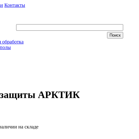
ьи
Контакты
 обработка
 полы
незащиты АРКТИК
наличии на складе