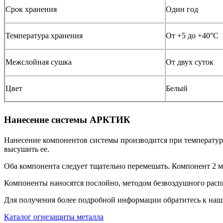
Срок хранения
Один год
Температура хранения
От +5 до +40°С
Межслойная сушка
От двух суток
Цвет
Белый
Нанесение системы АРКТИК
Нанесение компонентов системы производится при температуре 
высушить ее.
Оба компонента следует тщательно перемешать. Компонент 2 м
Компоненты наносятся послойно, методом безвоздушного расп
Для получения более подробной информации обратитесь к на
Каталог огнезащиты металла