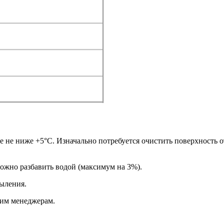
не ниже +5°С. Изначально потребуется очистить поверхность от
ожно разбавить водой (максимум на 3%).
ыления.
шим менеджерам.