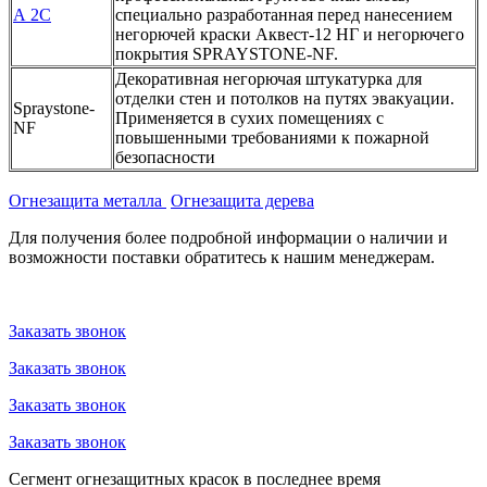
А 2С
специально разработанная перед нанесением
негорючей краски Аквест-12 НГ и негорючего
покрытия SPRAYSTONE-NF.
Декоративная негорючая штукатурка для
отделки стен и потолков на путях эвакуации.
Spraystone-
Применяется в сухих помещениях с
NF
повышенными требованиями к пожарной
безопасности
Огнезащита металла
Огнезащита дерева
Для получения более подробной информации о наличии и
возможности поставки обратитесь к нашим менеджерам.
Заказать звонок
Заказать звонок
Заказать звонок
Заказать звонок
Сегмент огнезащитных красок в последнее время