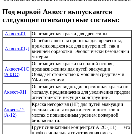
Под маркой Аквест выпускаются
следующие огнезащитные составы:
Аквест-01
Огнезащитная краска для древесины.
Огнебиозащитная пропитка для древесины,
применяющаяся как для внутренней, так и
Аквест-01Д
внешней обработки. Экологически безопасный
материал.
Огнезащитная краска на водной основе,
Аквест-01С
предназначенная для путей эвакуации.
(А 01С)
Обладает стойкостью к моющим средствам и
УФ-излучениям.
Огнезащитная водно-дисперсионная краска по
Аквест-911
металлу, предназначена для увеличения предела
огнестойкости несущих конструкций.
Краска негорючая (НГ) для путей эвакуации
Аквест-12
специально для окраски стен и потолков в
(А-12)
местах с повышенным уровнем пожарной
безопасности.
Грунт силикатный концентрат А 2С (1:1) — это
профессиональная грунтовочная смесь,