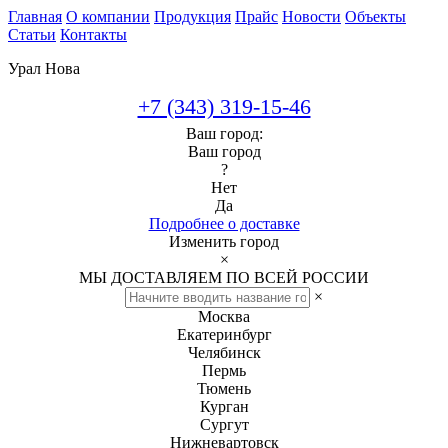
Главная
О компании
Продукция
Прайс
Новости
Объекты
Статьи
Контакты
Урал Нова
+7 (343) 319-15-46
Ваш город:
Ваш город
?
Нет
Да
Подробнее о доставке
Изменить город
×
МЫ ДОСТАВЛЯЕМ ПО ВСЕЙ РОССИИ
×
Москва
Екатеринбург
Челябинск
Пермь
Тюмень
Курган
Сургут
Нижневартовск