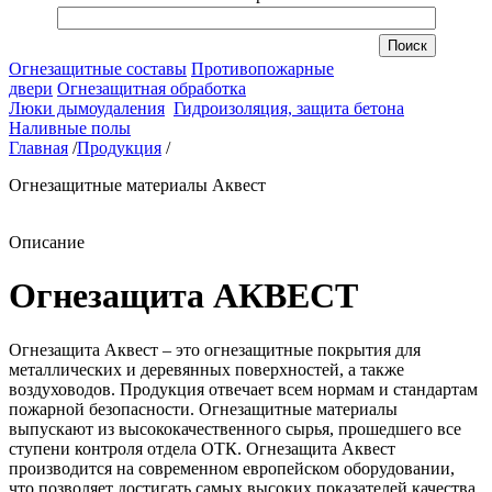
Огнезащитные составы
Противопожарные
двери
Огнезащитная обработка
Люки дымоудаления
Гидроизоляция, защита бетона
Наливные полы
Главная
/
Продукция
/
Огнезащитные материалы Аквест
Описание
Огнезащита АКВЕСТ
Огнезащита Аквест – это огнезащитные покрытия для
металлических и деревянных поверхностей, а также
воздуховодов. Продукция отвечает всем нормам и стандартам
пожарной безопасности. Огнезащитные материалы
выпускают из высококачественного сырья, прошедшего все
ступени контроля отдела ОТК. Огнезащита Аквест
производится на современном европейском оборудовании,
что позволяет достигать самых высоких показателей качества.