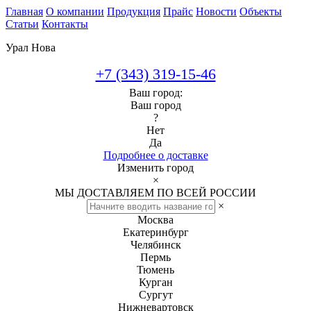
Главная
О компании
Продукция
Прайс
Новости
Объекты
Статьи
Контакты
Урал Нова
+7 (343) 319-15-46
Ваш город:
Ваш город
?
Нет
Да
Подробнее о доставке
Изменить город
×
МЫ ДОСТАВЛЯЕМ ПО ВСЕЙ РОССИИ
×
Москва
Екатеринбург
Челябинск
Пермь
Тюмень
Курган
Сургут
Нижневартовск