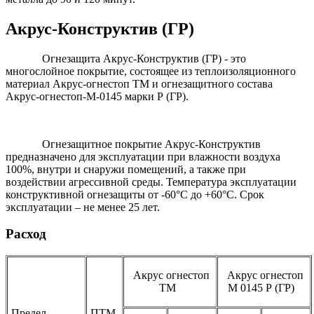
Акрус-Конструктив (ГР)
Огнезащита Акрус-Конструктив (ГР) - это
многослойное покрытие, состоящее из теплоизоляционного
материал Акрус-огнестоп ТМ и огнезащитного состава
Акрус-огнестоп-М-0145 марки Р (ГР).
Огнезащитное покрытие Акрус-Конструктив
предназначено для эксплуатации при влажности воздуха
100%, внутри и снаружи помещений, а также при
воздействии агрессивной среды. Температура эксплуатации
конструктивной огнезащиты от -60°С до +60°С. Срок
эксплуатации – не менее 25 лет.
Расход
Акрус огнестоп
Акрус огнестоп
ТМ
М 0145 Р (ГР)
Предел
ПТМ,