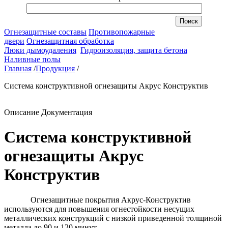
Огнезащитные составы
Противопожарные
двери
Огнезащитная обработка
Люки дымоудаления
Гидроизоляция, защита бетона
Наливные полы
Главная
/
Продукция
/
Система конструктивной огнезащиты Акрус Конструктив
Описание
Документация
Система конструктивной
огнезащиты Акрус
Конструктив
Огнезащитные покрытия Акрус-Конструктив
используются для повышения огнестойкости несущих
металлических конструкций с низкой приведенной толщиной
металла до 90 и 120 минут.