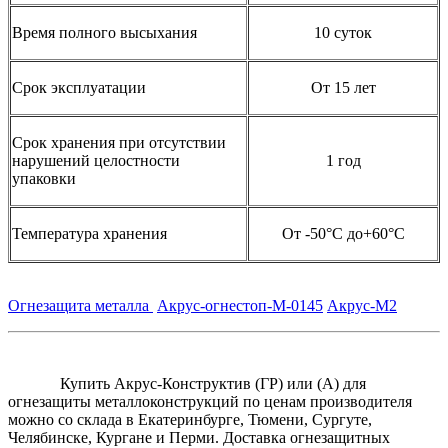
Время полного высыхания
10 суток
Срок эксплуатации
От 15 лет
Срок хранения при отсутствии
нарушений целостности
1 год
упаковки
Температура хранения
От -50°С до+60°С
Огнезащита металла
Акрус-огнестоп-М-0145
Акрус-М2
Купить Акрус-Конструктив (ГР) или (А) для
огнезащиты металлоконструкций по ценам производителя
можно со склада в Екатеринбурге, Тюмени, Сургуте,
Челябинске, Кургане и Перми. Доставка огнезащитных