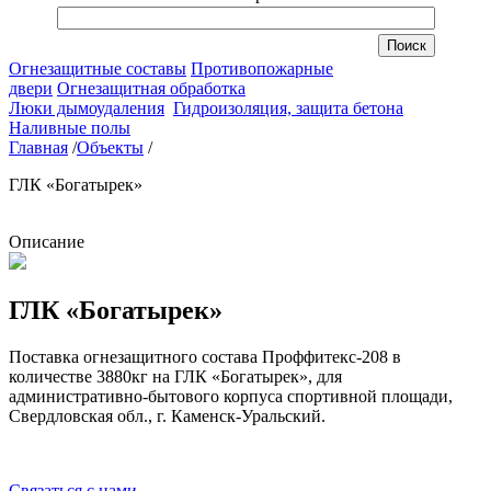
Огнезащитные составы
Противопожарные
двери
Огнезащитная обработка
Люки дымоудаления
Гидроизоляция, защита бетона
Наливные полы
Главная
/
Объекты
/
ГЛК «Богатырек»
Описание
ГЛК «Богатырек»
Поставка огнезащитного состава Проффитекс-208 в
количестве 3880кг на ГЛК «Богатырек», для
административно-бытового корпуса спортивной площади,
Свердловская обл., г. Каменск-Уральский.
Связаться с нами