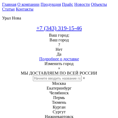
Главная
О компании
Продукция
Прайс
Новости
Объекты
Статьи
Контакты
Урал Нова
+7 (343) 319-15-46
Ваш город:
Ваш город
?
Нет
Да
Подробнее о доставке
Изменить город
×
МЫ ДОСТАВЛЯЕМ ПО ВСЕЙ РОССИИ
×
Москва
Екатеринбург
Челябинск
Пермь
Тюмень
Курган
Сургут
Нижневартовск