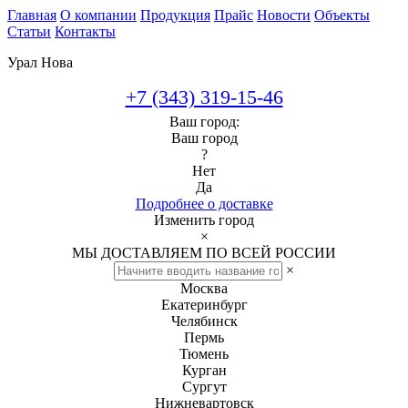
Главная
О компании
Продукция
Прайс
Новости
Объекты
Статьи
Контакты
Урал Нова
+7 (343) 319-15-46
Ваш город:
Ваш город
?
Нет
Да
Подробнее о доставке
Изменить город
×
МЫ ДОСТАВЛЯЕМ ПО ВСЕЙ РОССИИ
×
Москва
Екатеринбург
Челябинск
Пермь
Тюмень
Курган
Сургут
Нижневартовск