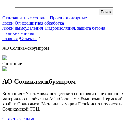
Огнезащитные составы
Противопожарные
двери
Огнезащитная обработка
Люки дымоудаления
Гидроизоляция, защита бетона
Наливные полы
Главная
/
Объекты
/
АО Соликамскбумпром
Описание
АО Соликамскбумпром
Компания «Урал-Нова» осуществила поставки огнезащитных
материалов на объекты АО «Соликамскбумпром», Пермский
край, г. Соликамск. Материалы марки Fertek используются на
Соликамской ТЭЦ.
Связаться с нами