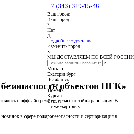
+7 (343) 319-15-46
Ваш город:
Ваш город
?
Нет
Да
Подробнее о доставке
Изменить город
×
МЫ ДОСТАВЛЯЕМ ПО ВСЕЙ РОССИИ
×
Москва
Екатеринбург
Челябинск
 безопасность объектов НГК»
Пермь
Тюмень
Курган
тоялось в оффлайн режиме, велась онлайн-трансляция. В
Сургут
Нижневартовск
 новинок в сфере пожаробезопасности и сертификация в