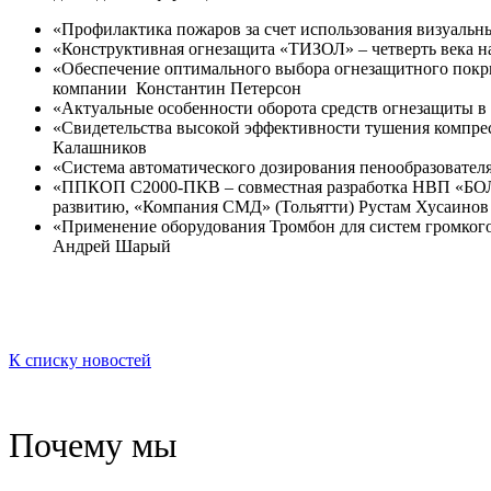
«Профилактика пожаров за счет использования визуальн
«Конструктивная огнезащита «ТИЗОЛ» – четверть века на
«Обеспечение оптимального выбора огнезащитного по
компании Константин Петерсон
«Актуальные особенности оборота средств огнезащиты 
«Свидетельства высокой эффективности тушения компрес
Калашников
«Система автоматического дозирования пенообразовател
«ППКОП С2000-ПКВ – совместная разработка НВП «БОЛИ
развитию, «Компания СМД» (Тольятти) Рустам Хусаинов
«Применение оборудования Тромбон для систем громког
Андрей Шарый
К списку новостей
Почему мы