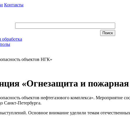
ьи
Контакты
 обработка
 полы
зопасность объектов НГК»
нция «Огнезащита и пожарная
опасность объектов нефтегазового комплекса». Мероприятие сос
до Санкт-Петербурга.
 выступлений. Основное внимание уделили темам отечественных