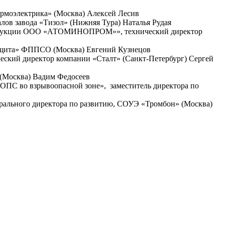
ермоэлектрика» (Москва) Алексей Лесив
лов завода «Тизол» (Нижняя Тура) Наталья Рудая
 продукции ООО «АТОМИНОПРОМ»», технический директор
защита» ФППСО (Москва) Евгений Кузнецов
еский директор компании «Сталт» (Санкт-Петербург) Сергей
 (Москва) Вадим Федосеев
С во взрывоопасной зоне», заместитель директора по
рального директора по развитию, СОУЭ «Тромбон» (Москва)